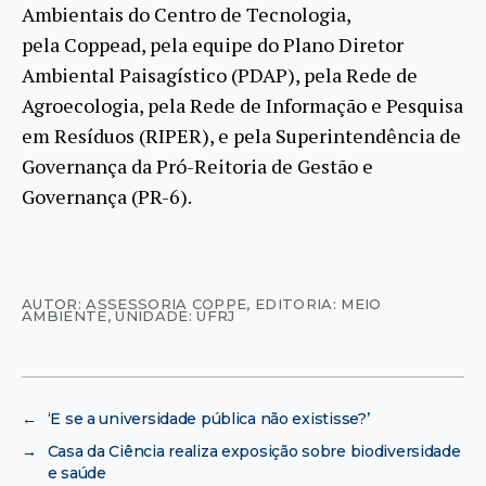
Ambientais do Centro de Tecnologia,
pela Coppead, pela equipe do Plano Diretor
Ambiental Paisagístico (PDAP), pela Rede de
Agroecologia, pela Rede de Informação e Pesquisa
em Resíduos (RIPER), e pela Superintendência de
Governança da Pró-Reitoria de Gestão e
Governança (PR-6).
AUTOR: ASSESSORIA COPPE
,
EDITORIA: MEIO
AMBIENTE
,
UNIDADE: UFRJ
←
‘E se a universidade pública não existisse?’
→
Casa da Ciência realiza exposição sobre biodiversidade
e saúde