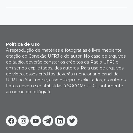
Política de Uso
A reprodução de matérias e fotografias é livre mediante
citação do Conexão UFRJ e do autor. No caso de arquivos
de áudio, deverão constar os créditos da Rádio UFRJ e,
em sendo explicitados, dos autores. Para uso de arquivos
de vídeo, esses créditos deverão mencionar o canal da
UFRJ no YouTube e, caso estejam explicitados, os autores.
Fotos devem ser atribuídas à SGCOM/UFRJ, juntamente
ao nome do fotógrafo.
Facebook
Instagram
Youtube
Telegram
Linkedin
Twitter