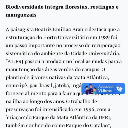
Biodiversidade integra florestas, restingas e
manguezais
A paisagista Beatriz Emilião Araújo destaca que a
estruturação do Horto Universitário em 1989 foi
um passo importante no processo de recuperação
sistemática do ambiente da Cidade Universitária.
“A UFRJ passou a produzir no local as mudas para a
manutenção das áreas verdes do campus. O
plantio de árvores nativas da Mata Atlântica,
como ipê, pau-brasil, jatobá, ingá, entre outras,
fornece alimento para a fauna que se estabeleceu
na ilha ao longo dos anos. O trabalho de
preservação foi intensificado em 1996, com a
‘criação’ do Parque da Mata Atlântica da UFRJ,
também conhecido como Parque do Catalão”,