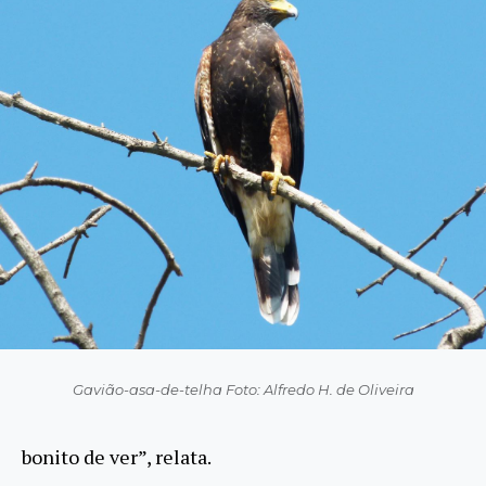
Gavião-asa-de-telha Foto: Alfredo H. de Oliveira
bonito de ver”, relata.