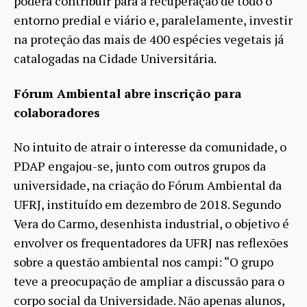
poderá contribuir para a recuperação de todo o
entorno predial e viário e, paralelamente, investir
na proteção das mais de 400 espécies vegetais já
catalogadas na Cidade Universitária.
Fórum Ambiental abre inscrição para
colaboradores
No intuito de atrair o interesse da comunidade, o
PDAP engajou-se, junto com outros grupos da
universidade, na criação do Fórum Ambiental da
UFRJ, instituído em dezembro de 2018. Segundo
Vera do Carmo, desenhista industrial, o objetivo é
envolver os frequentadores da UFRJ nas reflexões
sobre a questão ambiental nos campi: “O grupo
teve a preocupação de ampliar a discussão para o
corpo social da Universidade. Não apenas alunos,