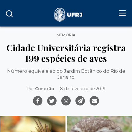
Categorias
MEMÓRIA
Cidade Universitária registra
199 espécies de aves
Número equivale ao do Jardim Botânico do Rio de
Janeiro
Por
Conexão
8 de fevereiro de 2019