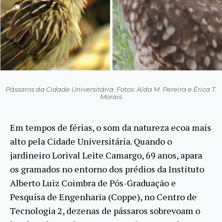
Pássaros da Cidade Universitária. Fotos: Aída M. Pereira e Érica T.
Morais
Em tempos de férias, o som da natureza ecoa mais
alto pela Cidade Universitária. Quando o
jardineiro Lorival Leite Camargo, 69 anos, apara
os gramados no entorno dos prédios da Instituto
Alberto Luiz Coimbra de Pós-Graduação e
Pesquisa de Engenharia (Coppe), no Centro de
Tecnologia 2, dezenas de pássaros sobrevoam o