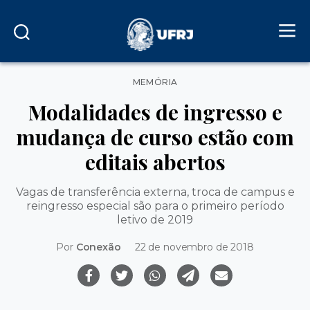
Categorias
MEMÓRIA
Modalidades de ingresso e
mudança de curso estão com
editais abertos
Vagas de transferência externa, troca de campus e
reingresso especial são para o primeiro período
letivo de 2019
Por
Conexão
22 de novembro de 2018