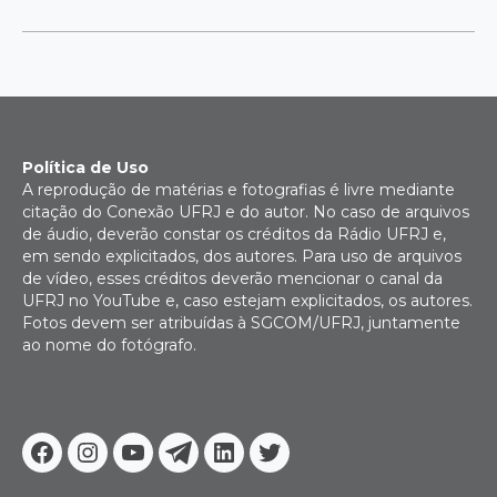
Política de Uso
A reprodução de matérias e fotografias é livre mediante
citação do Conexão UFRJ e do autor. No caso de arquivos
de áudio, deverão constar os créditos da Rádio UFRJ e,
em sendo explicitados, dos autores. Para uso de arquivos
de vídeo, esses créditos deverão mencionar o canal da
UFRJ no YouTube e, caso estejam explicitados, os autores.
Fotos devem ser atribuídas à SGCOM/UFRJ, juntamente
ao nome do fotógrafo.
Facebook
Instagram
Youtube
Telegram
Linkedin
Twitter