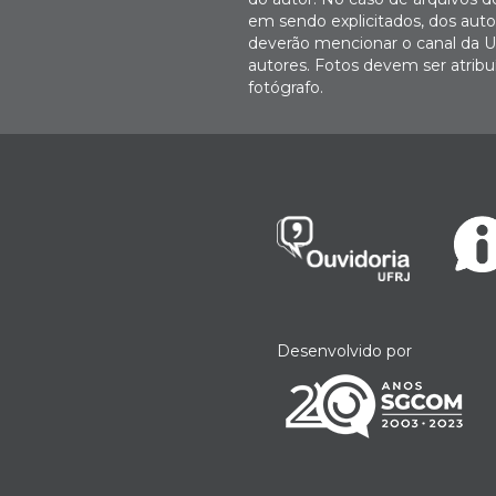
em sendo explicitados, dos autor
deverão mencionar o canal da U
autores. Fotos devem ser atri
fotógrafo.
Desenvolvido por