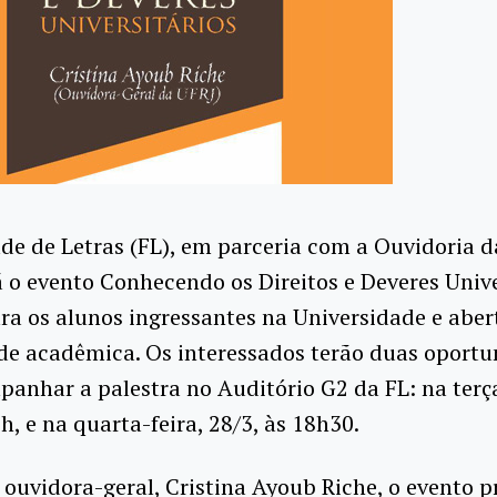
e de Letras (FL), em parceria com a Ouvidoria d
o evento Conhecendo os Direitos e Deveres Unive
ra os alunos ingressantes na Universidade e aber
e acadêmica. Os interessados terão duas oportu
anhar a palestra no Auditório G2 da FL: na terça
1h, e na quarta-feira, 28/3, às 18h30.
ouvidora-geral, Cristina Ayoub Riche, o evento 