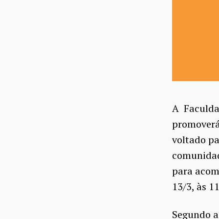
A Faculdad
promoverá 
voltado pa
comunidad
para acomp
13/3, às 1
Segundo a 