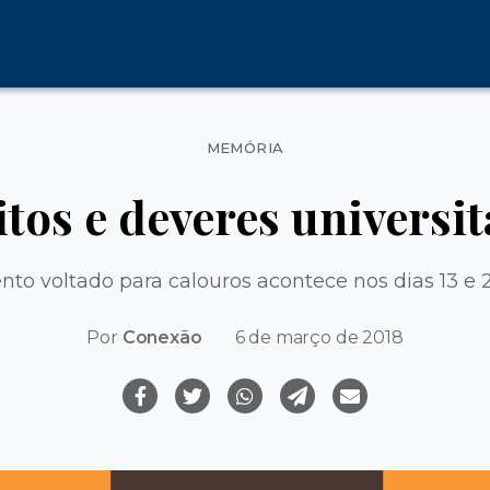
Categorias
MEMÓRIA
itos e deveres universit
nto voltado para calouros acontece nos dias 13 e 
Por
Conexão
6 de março de 2018