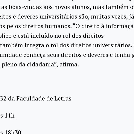
r as boas-vindas aos novos alunos, mas também o
eitos e deveres universitários são, muitas vezes, j
s pelos direitos humanos. “O direito à informaç
lico e está incluído no rol dos direitos
ambém integra o rol dos direitos universitários
nidade conheça seus direitos e deveres e tenha 
o pleno da cidadania”, afirma.
G2 da Faculdade de Letras
às 11h
às 18h30