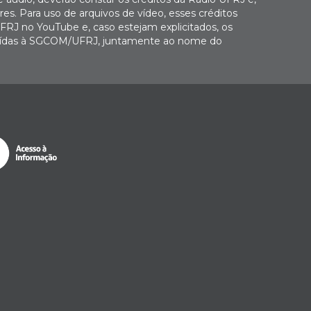
es. Para uso de arquivos de vídeo, esses créditos
FRJ no YouTube e, caso estejam explicitados, os
buídas à SGCOM/UFRJ, juntamente ao nome do