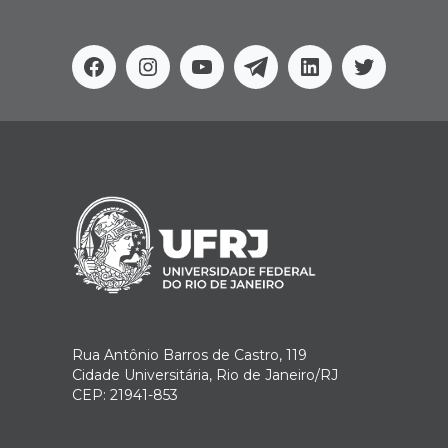
Facebook
Instagram
Youtube
Telegram
Linkedin
Twitter
Rua Antônio Barros de Castro, 119
Cidade Universitária, Rio de Janeiro/RJ
CEP: 21941-853