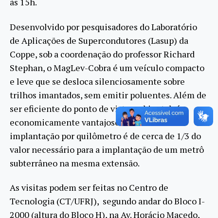
às 15h.
Desenvolvido por pesquisadores do Laboratório
de Aplicações de Supercondutores (Lasup) da
Coppe, sob a coordenação do professor Richard
Stephan, o MagLev-Cobra é um veículo compacto
e leve que se desloca silenciosamente sobre
trilhos imantados, sem emitir poluentes. Além de
ser eficiente do ponto de vista ambiental, é
economicamente vantajoso. O custo de
implantação por quilômetro é de cerca de 1/3 do
valor necessário para a implantação de um metrô
subterrâneo na mesma extensão.
As visitas podem ser feitas no Centro de
Tecnologia (CT/UFRJ), segundo andar do Bloco I-
2000 (altura do Bloco H), na Av. Horácio Macedo,