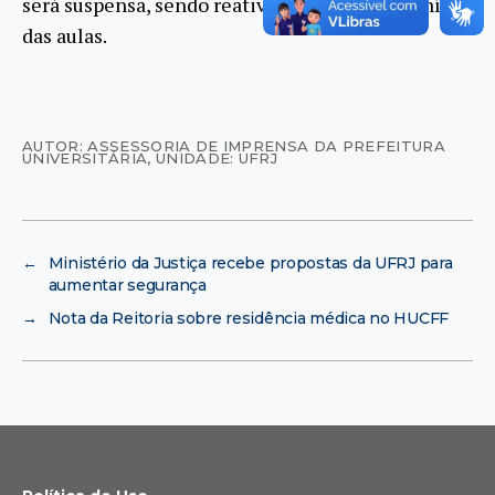
será suspensa, sendo reativada apenas no reinício
das aulas.
AUTOR: ASSESSORIA DE IMPRENSA DA PREFEITURA
UNIVERSITÁRIA
,
UNIDADE: UFRJ
←
Ministério da Justiça recebe propostas da UFRJ para
aumentar segurança
→
Nota da Reitoria sobre residência médica no HUCFF