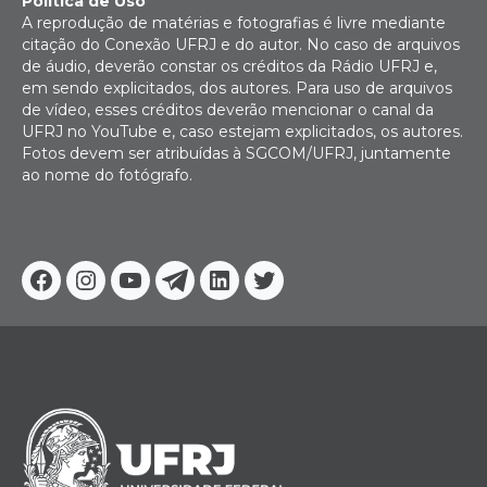
Política de Uso
A reprodução de matérias e fotografias é livre mediante
citação do Conexão UFRJ e do autor. No caso de arquivos
de áudio, deverão constar os créditos da Rádio UFRJ e,
em sendo explicitados, dos autores. Para uso de arquivos
de vídeo, esses créditos deverão mencionar o canal da
UFRJ no YouTube e, caso estejam explicitados, os autores.
Fotos devem ser atribuídas à SGCOM/UFRJ, juntamente
ao nome do fotógrafo.
Facebook
Instagram
Youtube
Telegram
Linkedin
Twitter