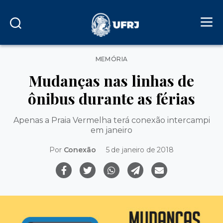
Categorias
MEMÓRIA
Mudanças nas linhas de
ônibus durante as férias
Apenas a Praia Vermelha terá conexão intercampi
em janeiro
Por
Conexão
5 de janeiro de 2018