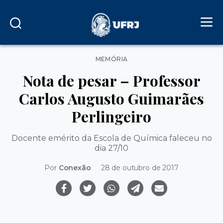
Categorias
MEMÓRIA
Nota de pesar – Professor
Carlos Augusto Guimarães
Perlingeiro
Docente emérito da Escola de Química faleceu no
dia 27/10
Por
Conexão
28 de outubro de 2017