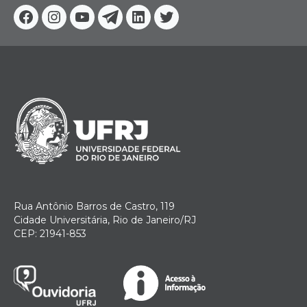
Facebook
Instagram
Youtube
Telegram
Linkedin
Twitter
Rua Antônio Barros de Castro, 119
Cidade Universitária, Rio de Janeiro/RJ
CEP: 21941-853