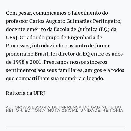
Com pesar, comunicamos o falecimento do
professor Carlos Augusto Guimarães Perlingeiro,
docente emérito da Escola de Química (EQ) da
UFRJ. Criador do grupo de Engenharia de
Processos, introduzindo o assunto de forma
pioneira no Brasil, foi diretor da EQ entre os anos
de 1998 e 2001. Prestamos nossos sinceros
sentimentos aos seus familiares, amigos e a todos
que compartilham sua memória e legado.
Reitoria da UFRJ
AUTOR: ASSESSORIA DE IMPRENSA DO GABINETE DO
REITOR
,
EDITORIA: NOTA OFICIAL
,
UNIDADE: REITORIA