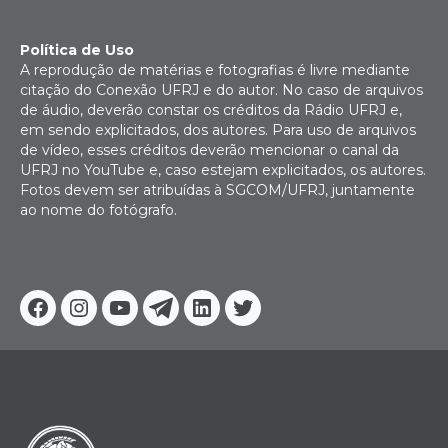
Política de Uso
A reprodução de matérias e fotografias é livre mediante
citação do Conexão UFRJ e do autor. No caso de arquivos
de áudio, deverão constar os créditos da Rádio UFRJ e,
em sendo explicitados, dos autores. Para uso de arquivos
de vídeo, esses créditos deverão mencionar o canal da
UFRJ no YouTube e, caso estejam explicitados, os autores.
Fotos devem ser atribuídas à SGCOM/UFRJ, juntamente
ao nome do fotógrafo.
Facebook
Instagram
Youtube
Telegram
Linkedin
Twitter