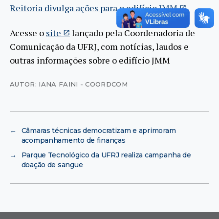
Reitoria divulga ações para o edifício JMM
Acesse o
site
lançado pela Coordenadoria de
Comunicação da UFRJ, com notícias, laudos e
outras informações sobre o edifício JMM
AUTOR: IANA FAINI - COORDCOM
←
Câmaras técnicas democratizam e aprimoram
acompanhamento de finanças
→
Parque Tecnológico da UFRJ realiza campanha de
doação de sangue