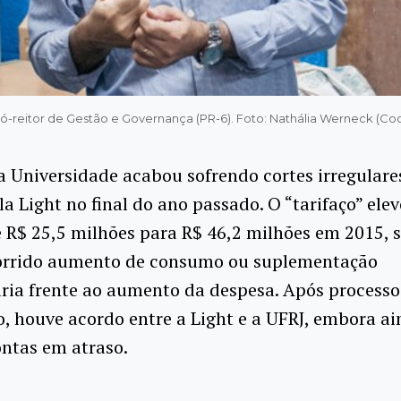
ró-reitor de Gestão e Governança (PR-6). Foto: Nathália Werneck (Co
a Universidade acabou sofrendo cortes irregulare
la Light no final do ano passado. O “tarifaço” ele
 R$ 25,5 milhões para R$ 46,2 milhões em 2015,
corrido aumento de consumo ou suplementação
ria frente ao aumento da despesa. Após processo
, houve acordo entre a Light e a UFRJ, embora a
ntas em atraso.