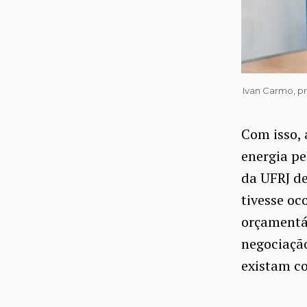
Ivan Carmo, p
Com isso, 
energia pe
da UFRJ de
tivesse o
orçamentá
negociação
existam co