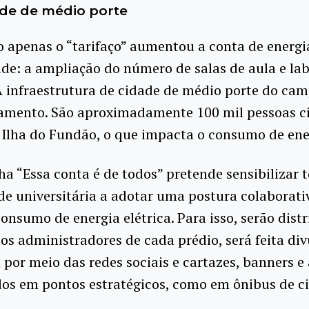
de de médio porte
 apenas o “tarifaço” aumentou a conta de energi
de: a ampliação do número de salas de aula e lab
 infraestrutura de cidade de médio porte do cam
çamento. São aproximadamente 100 mil pessoas c
 Ilha do Fundão, o que impacta o consumo de ene
 “Essa conta é de todos” pretende sensibilizar 
e universitária a adotar uma postura colaborati
consumo de energia elétrica. Para isso, serão dist
aos administradores de cada prédio, será feita di
or meio das redes sociais e cartazes, banners e
dos em pontos estratégicos, como em ônibus de c