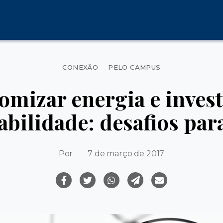
Categorias
CONEXÃO
PELO CAMPUS
mizar energia e inves
abilidade: desafios par
Por
7 de março de 2017