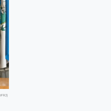
UFRJ)