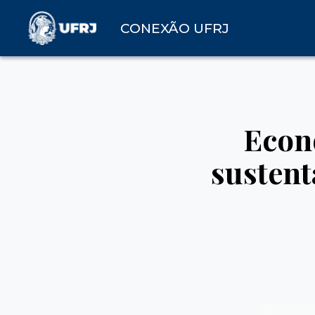
CONEXÃO UFRJ
Econo
sustent