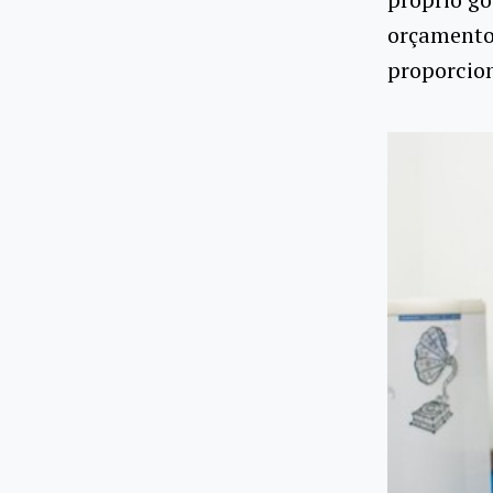
orçamento 
proporcion