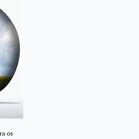
ra os