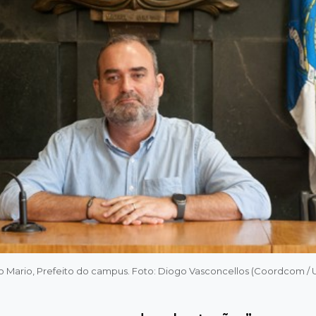
o Mario, Prefeito do campus. Foto: Diogo Vasconcellos (Coordcom / 