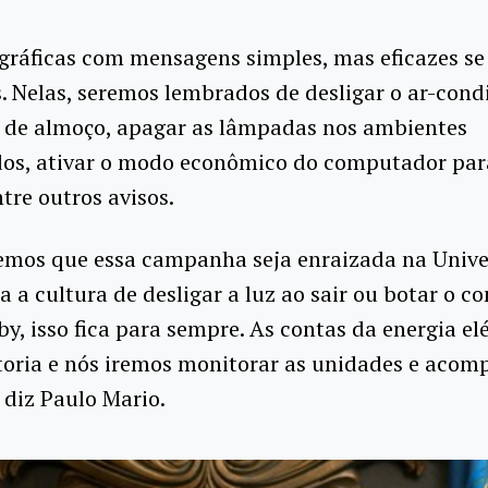
gráficas com mensagens simples, mas eficazes se
. Nelas, seremos lembrados de desligar o ar-con
o de almoço, apagar as lâmpadas nos ambientes
os, ativar o modo econômico do computador par
ntre outros avisos.
emos que essa campanha seja enraizada na Unive
ia a cultura de desligar a luz ao sair ou botar o 
y, isso fica para sempre. As contas da energia elé
toria e nós iremos monitorar as unidades e acom
diz Paulo Mario.