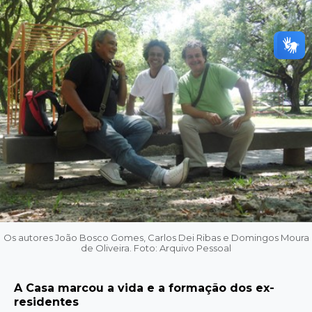
Os autores João Bosco Gomes, Carlos Dei Ribas e Domingos Moura
de Oliveira. Foto: Arquivo Pessoal
A Casa marcou a vida e a formação dos ex-
residentes