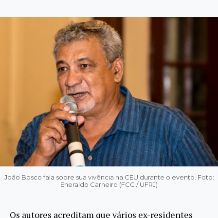
João Bosco fala sobre sua vivência na CEU durante o evento. Foto:
Eneraldo Carneiro (FCC / UFRJ)
Os autores acreditam que vários ex-residentes