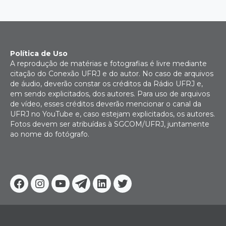
Política de Uso
A reprodução de matérias e fotografias é livre mediante
citação do Conexão UFRJ e do autor. No caso de arquivos
de áudio, deverão constar os créditos da Rádio UFRJ e,
em sendo explicitados, dos autores. Para uso de arquivos
de vídeo, esses créditos deverão mencionar o canal da
UFRJ no YouTube e, caso estejam explicitados, os autores.
Fotos devem ser atribuídas à SGCOM/UFRJ, juntamente
ao nome do fotógrafo.
Facebook
Instagram
Youtube
Telegram
Linkedin
Twitter