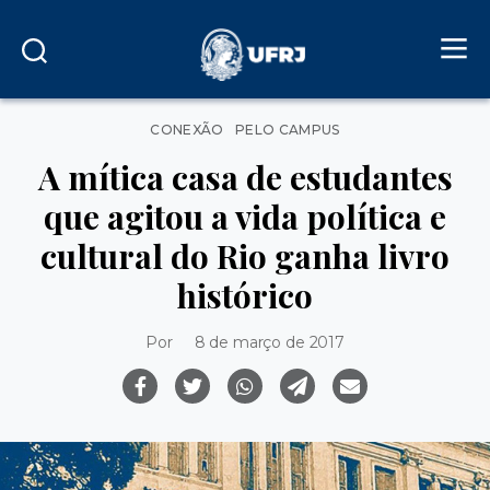
Categorias
CONEXÃO
PELO CAMPUS
A mítica casa de estudantes
que agitou a vida política e
cultural do Rio ganha livro
histórico
Por
8 de março de 2017