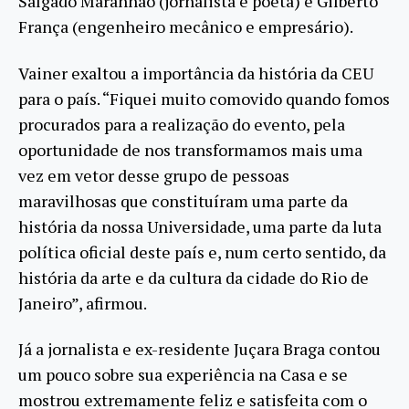
Salgado Maranhão (jornalista e poeta) e Gilberto
França (engenheiro mecânico e empresário).
Vainer exaltou a importância da história da CEU
para o país. “Fiquei muito comovido quando fomos
procurados para a realização do evento, pela
oportunidade de nos transformamos mais uma
vez em vetor desse grupo de pessoas
maravilhosas que constituíram uma parte da
história da nossa Universidade, uma parte da luta
política oficial deste país e, num certo sentido, da
história da arte e da cultura da cidade do Rio de
Janeiro”, afirmou.
Já a jornalista e ex-residente Juçara Braga contou
um pouco sobre sua experiência na Casa e se
mostrou extremamente feliz e satisfeita com o