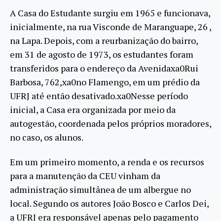
A Casa do Estudante surgiu em 1965 e funcionava,
inicialmente, na rua Visconde de Maranguape, 26 ,
na Lapa. Depois, com a reurbanização do bairro,
em 31 de agosto de 1973, os estudantes foram
transferidos para o endereço da Avenidaxa0Rui
Barbosa, 762,xa0no Flamengo, em um prédio da
UFRJ até então desativado.xa0Nesse período
inicial, a Casa era organizada por meio da
autogestão, coordenada pelos próprios moradores,
no caso, os alunos.
Em um primeiro momento, a renda e os recursos
para a manutenção da CEU vinham da
administração simultânea de um albergue no
local. Segundo os autores João Bosco e Carlos Dei,
a UFRJ era responsável apenas pelo pagamento