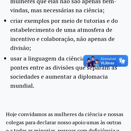
mulheres que elas não são apenas bem-
vindas, mas necessárias na ciência;
criar exemplos por meio de tutorias e do
estabelecimento de uma atmosfera de
incentivo e colaboração, não apenas de
divisão;
usar a linguagem da ciência para criar
pontes entre as divisões que separam as
sociedades e aumentar a diplomacia
mundial.
Hoje convidamos as mulheres da ciência e nossas
colegas para declarar nosso apoio umas às outras
e a todas as minorias, pessoas com deficiência e