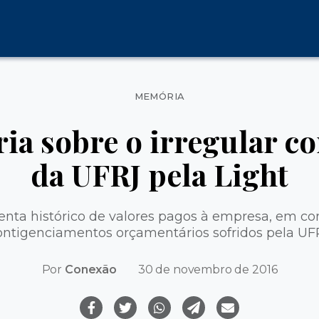
Categorias
MEMÓRIA
ria sobre o irregular co
da UFRJ pela Light
senta histórico de valores pagos à empresa, em co
ontigenciamentos orçamentários sofridos pela UF
Por
Conexão
30 de novembro de 2016