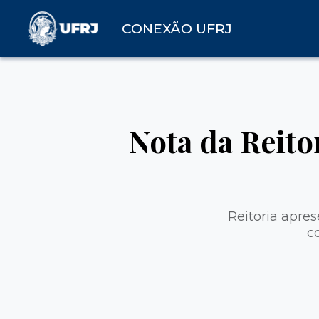
CONEXÃO UFRJ
Nota da Reito
Reitoria apre
c