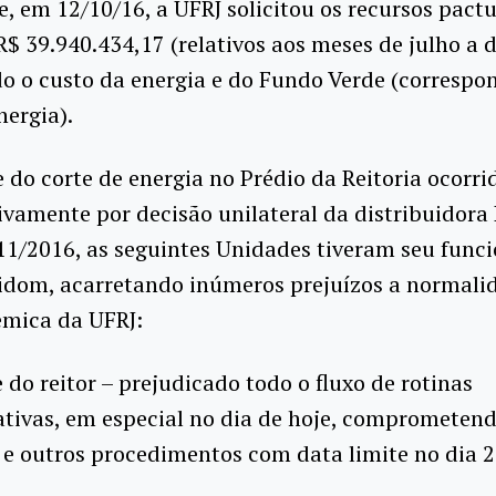
 em 12/10/16, a UFRJ solicitou os recursos pact
$ 39.940.434,17 (relativos aos meses de julho a 
o o custo da energia e do Fundo Verde (correspo
ergia).
 do corte de energia no Prédio da Reitoria ocorri
vamente por decisão unilateral da distribuidora 
/11/2016, as seguintes Unidades tiveram seu fun
idom, acarretando inúmeros prejuízos a normali
êmica da UFRJ:
 do reitor – prejudicado todo o fluxo de rotinas
tivas, em especial no dia de hoje, comprometend
e outros procedimentos com data limite no dia 2