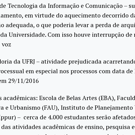
 de Tecnologia da Informação e Comunicação – s
namento, em virtude do aquecimento decorrido da
ão adequada, o que poderia levar a perda de arqu
 da Universidade. Com isso houve interrupção de 
 voz
oria da UFRJ – atividade prejudicada acarretand
rocessual em especial nos processos com data de 
em 29/11/2016
 acadêmicas: Escola de Belas Artes (EBA), Facul
ra e Urbanismo (FAU), Instituto de Planejamento
Ippur) – cerca de 4.000 estudantes serão afetad
das atividades acadêmicas de ensino, pesquisa e