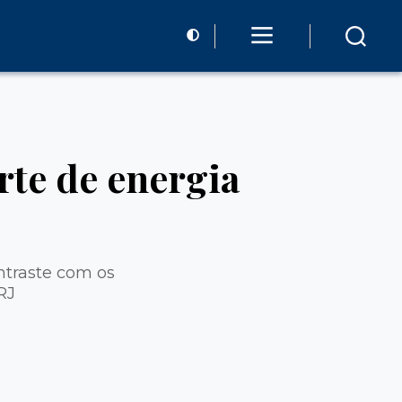
rte de energia
ntraste com os
RJ