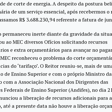
de de corte de energia. A despeito da postura bel
ária de um serviço essencial, após recebermos o 
assamos R$ 3.688.230,94 referente a fatura de ju
 permaneceu inerte diante da gravidade da situa
 ao MEC diversos Ofícios solicitando recursos
rios e extra orçamentários para avançar no pag
O MEC reconheceu o problema do corte orçamentár
ias do ‘tarifaço’. O Reitor reuniu-se, mais de um
io de Ensino Superior e com o próprio Ministro d
o com a Associação Nacional dos Dirigentes das
es Federais de Ensino Superior (Andifes), no dia 2
nunciou a liberação de recursos adicionais para a
, até a presente data não houve a liberação orça