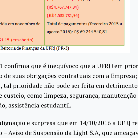
 confirma que é inequívoco que a UFRJ tem prio
 de suas obrigações contratuais com a Empresa;
, tal prioridade não pode ser feita em detrimento
de custeio, como limpeza, segurança, manutenção
do, assistência estudantil.
dignação e surpresa que em 14/10/2016 a UFRJ r
o – Aviso de Suspensão da Light S.A, que ameaça