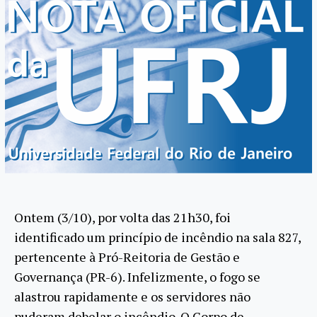
Ontem (3/10), por volta das 21h30, foi
identificado um princípio de incêndio na sala 827,
pertencente à Pró-Reitoria de Gestão e
Governança (PR-6). Infelizmente, o fogo se
alastrou rapidamente e os servidores não
puderam debelar o incêndio. O Corpo de