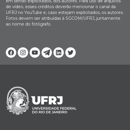
em sendo explicitados, dos autores. Para uso de arquivos
de vídeo, esses créditos deverão mencionar o canal da
UFRJ no YouTube e, caso estejam explicitados, os autores.
Fotos devem ser atribuídas à SGCOM/UFRJ, juntamente
ao nome do fotógrafo.
Facebook
Instagram
Youtube
Telegram
Linkedin
Twitter