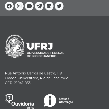
Facebook
Instagram
Youtube
Telegram
Linkedin
Twitter
Rua Antônio Barros de Castro, 119
Cidade Universitária, Rio de Janeiro/RJ
CEP: 21941-853