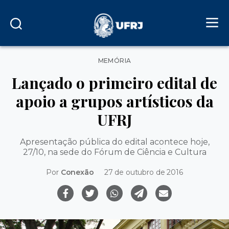
Categorias
MEMÓRIA
Lançado o primeiro edital de
apoio a grupos artísticos da
UFRJ
Apresentação pública do edital acontece hoje,
27/10, na sede do Fórum de Ciência e Cultura
Por
Conexão
27 de outubro de 2016