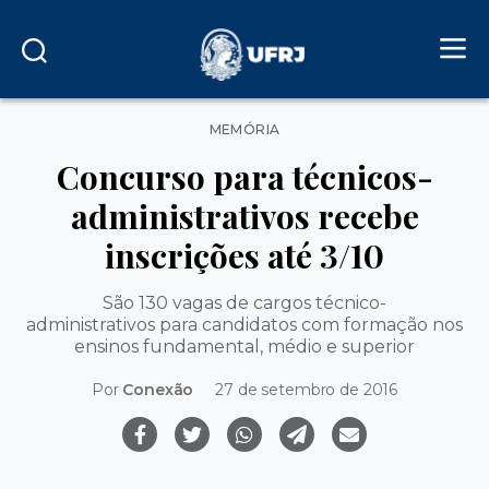
Categorias
MEMÓRIA
Concurso para técnicos-
administrativos recebe
inscrições até 3/10
São 130 vagas de cargos técnico-
administrativos para candidatos com formação nos
ensinos fundamental, médio e superior
Por
Conexão
27 de setembro de 2016