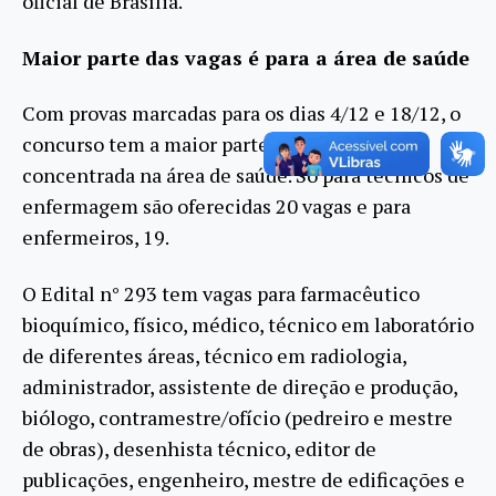
oficial de Brasília.
Maior parte das vagas é para a área de saúde
Com provas marcadas para os dias 4/12 e 18/12, o
concurso tem a maior parte das vagas
concentrada na área de saúde. Só para técnicos de
enfermagem são oferecidas 20 vagas e para
enfermeiros, 19.
O Edital n° 293 tem vagas para farmacêutico
bioquímico, físico, médico, técnico em laboratório
de diferentes áreas, técnico em radiologia,
administrador, assistente de direção e produção,
biólogo, contramestre/ofício (pedreiro e mestre
de obras), desenhista técnico, editor de
publicações, engenheiro, mestre de edificações e