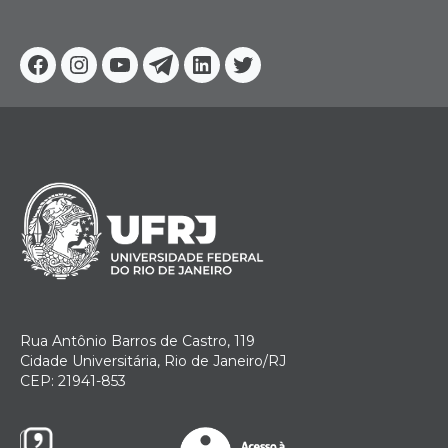
Facebook
Instagram
Youtube
Telegram
Linkedin
Twitter
Rua Antônio Barros de Castro, 119
Cidade Universitária, Rio de Janeiro/RJ
CEP: 21941-853