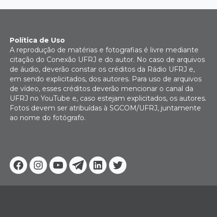
Política de Uso
A reprodução de matérias e fotografias é livre mediante
citação do Conexão UFRJ e do autor. No caso de arquivos
de áudio, deverão constar os créditos da Rádio UFRJ e,
em sendo explicitados, dos autores. Para uso de arquivos
de vídeo, esses créditos deverão mencionar o canal da
UFRJ no YouTube e, caso estejam explicitados, os autores.
Fotos devem ser atribuídas à SGCOM/UFRJ, juntamente
ao nome do fotógrafo.
Facebook
Instagram
Youtube
Telegram
Linkedin
Twitter