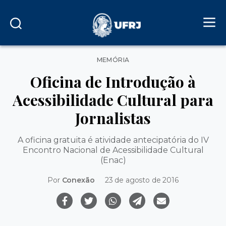
Categorias
MEMÓRIA
Oficina de Introdução à
Acessibilidade Cultural para
Jornalistas
A oficina gratuita é atividade antecipatória do IV
Encontro Nacional de Acessibilidade Cultural
(Enac)
Por
Conexão
23 de agosto de 2016