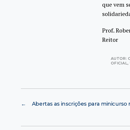
que vem se
solidaried
Prof. Robe
Reitor
AUTOR: 
OFICIAL
,
←
Abertas as inscrições para minicurs