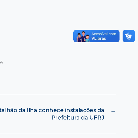
TA
lhão da Ilha conhece instalações da
→
Prefeitura da UFRJ