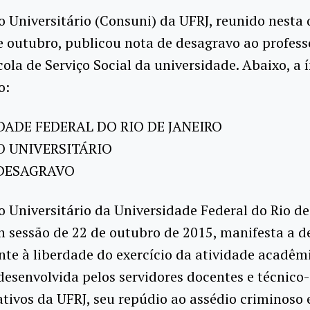
 Universitário (Consuni) da UFRJ, reunido nesta 
de outubro, publicou nota de desagravo ao profes
scola de Serviço Social da universidade. Abaixo, a 
o:
DADE FEDERAL DO RIO DE JANEIRO
 UNIVERSITÁRIO
DESAGRAVO
 Universitário da Universidade Federal do Rio de 
 sessão de 22 de outubro de 2015, manifesta a d
nte à liberdade do exercício da atividade acadêm
esenvolvida pelos servidores docentes e técnico-
tivos da UFRJ, seu repúdio ao assédio criminoso 