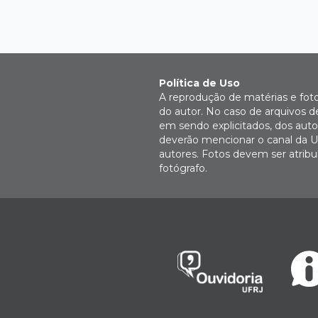
Política de Uso
A reprodução de matérias e fot
do autor. No caso de arquivos d
em sendo explicitados, dos autor
deverão mencionar o canal da U
autores. Fotos devem ser atri
fotógrafo.