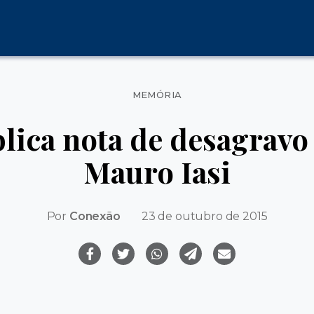
Categorias
MEMÓRIA
ica nota de desagravo
Mauro Iasi
Por
Conexão
23 de outubro de 2015