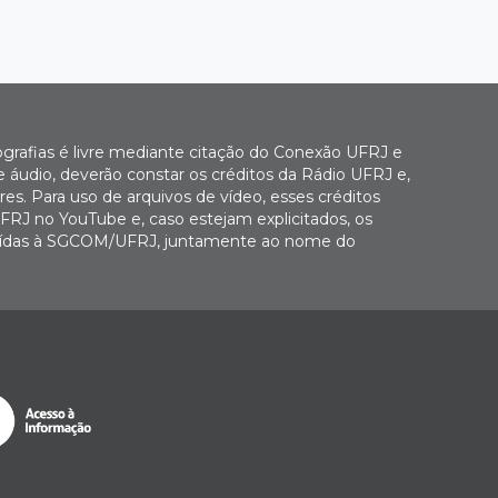
ografias é livre mediante citação do Conexão UFRJ e
e áudio, deverão constar os créditos da Rádio UFRJ e,
es. Para uso de arquivos de vídeo, esses créditos
FRJ no YouTube e, caso estejam explicitados, os
buídas à SGCOM/UFRJ, juntamente ao nome do