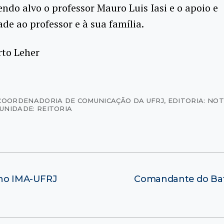
ndo alvo o professor Mauro Luis Iasi e o apoio e
ade ao professor e à sua família.
rto Leher
COORDENADORIA DE COMUNICAÇÃO DA UFRJ
,
EDITORIA: NO
UNIDADE: REITORIA
o no IMA-UFRJ
Comandante do Bata