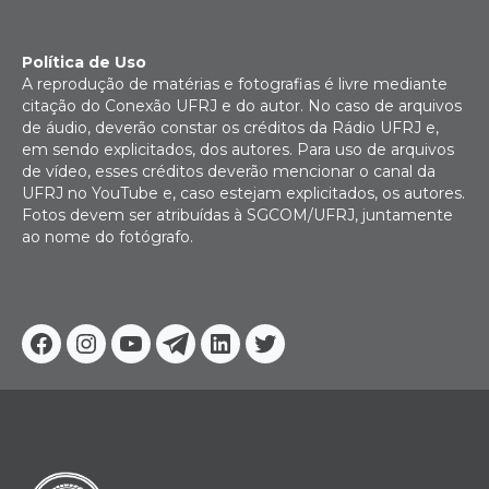
Política de Uso
A reprodução de matérias e fotografias é livre mediante
citação do Conexão UFRJ e do autor. No caso de arquivos
de áudio, deverão constar os créditos da Rádio UFRJ e,
em sendo explicitados, dos autores. Para uso de arquivos
de vídeo, esses créditos deverão mencionar o canal da
UFRJ no YouTube e, caso estejam explicitados, os autores.
Fotos devem ser atribuídas à SGCOM/UFRJ, juntamente
ao nome do fotógrafo.
Facebook
Instagram
Youtube
Telegram
Linkedin
Twitter