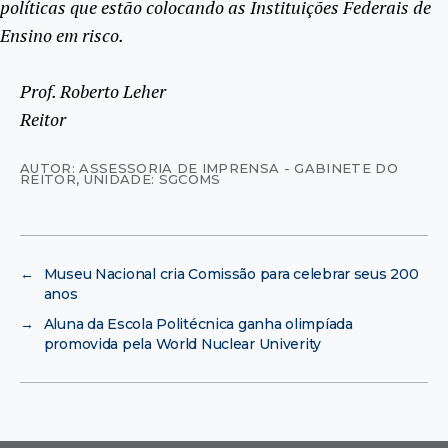
políticas que estão colocando as Instituições Federais de
Ensino em risco.
Prof. Roberto Leher
Reitor
AUTOR: ASSESSORIA DE IMPRENSA - GABINETE DO
REITOR
,
UNIDADE: SGCOMS
←
Museu Nacional cria Comissão para celebrar seus 200
anos
→
Aluna da Escola Politécnica ganha olimpíada
promovida pela World Nuclear Univerity