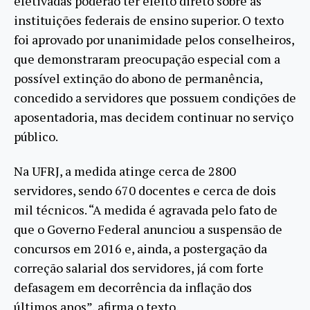
efetivadas poderão ter efeito direto sobre as
instituições federais de ensino superior. O texto
foi aprovado por unanimidade pelos conselheiros,
que demonstraram preocupação especial com a
possível extinção do abono de permanência,
concedido a servidores que possuem condições de
aposentadoria, mas decidem continuar no serviço
público.
Na UFRJ, a medida atinge cerca de 2800
servidores, sendo 670 docentes e cerca de dois
mil técnicos. “A medida é agravada pelo fato de
que o Governo Federal anunciou a suspensão de
concursos em 2016 e, ainda, a postergação da
correção salarial dos servidores, já com forte
defasagem em decorrência da inflação dos
últimos anos”, afirma o texto.