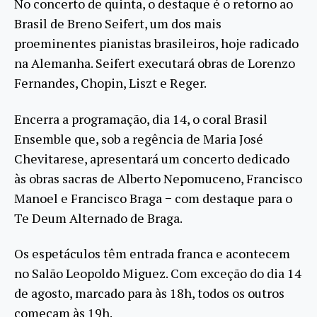
No concerto de quinta, o destaque é o retorno ao
Brasil de Breno Seifert, um dos mais
proeminentes pianistas brasileiros, hoje radicado
na Alemanha. Seifert executará obras de Lorenzo
Fernandes, Chopin, Liszt e Reger.
Encerra a programação, dia 14, o coral Brasil
Ensemble que, sob a regência de Maria José
Chevitarese, apresentará um concerto dedicado
às obras sacras de Alberto Nepomuceno, Francisco
Manoel e Francisco Braga − com destaque para o
Te Deum Alternado de Braga.
Os espetáculos têm entrada franca e acontecem
no Salão Leopoldo Miguez. Com exceção do dia 14
de agosto, marcado para às 18h, todos os outros
começam às 19h.