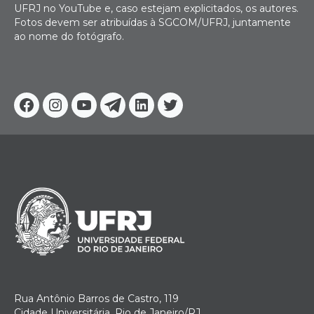
UFRJ no YouTube e, caso estejam explicitados, os autores.
Fotos devem ser atribuídas à SGCOM/UFRJ, juntamente
ao nome do fotógrafo.
Facebook
Instagram
Youtube
Telegram
Linkedin
Twitter
Rua Antônio Barros de Castro, 119
Cidade Universitária, Rio de Janeiro/RJ