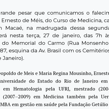
rande pesar que comunicamos o faleci
r Ernesto de Méis, do Curso de Medicina, 
 Macaé, na madrugada dessa segunda-
será nesta terça, 27 de janeiro, das 7h à
4 do Memorial do Carmo (Rua Monsenho
7, esquina da Av. Brasil com os Cemitérios
 Janeiro).
eopoldo de Meis e Maria Regina Mousinho, Ernes
niversidade do Estado do Rio de Janeiro em
ia em Hematologia pela UFRJ, mestrado (200
 (2007–2009) em Medicina também pela Uerj.
 MBA em gestão em saúde pela Fundação Getúlio 