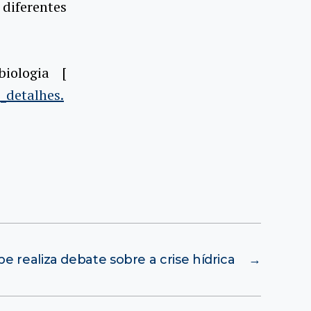
iferentes
iologia [
_detalhes.
e realiza debate sobre a crise hídrica
→