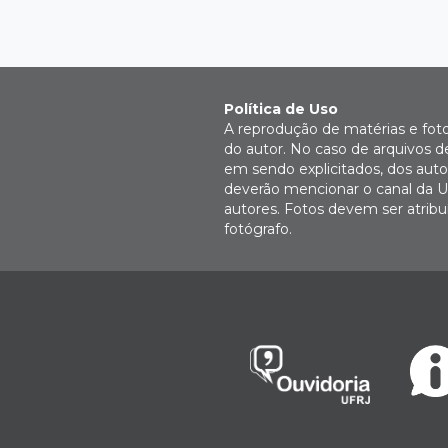
Política de Uso
A reprodução de matérias e fot
do autor. No caso de arquivos d
em sendo explicitados, dos autor
deverão mencionar o canal da U
autores. Fotos devem ser atri
fotógrafo.