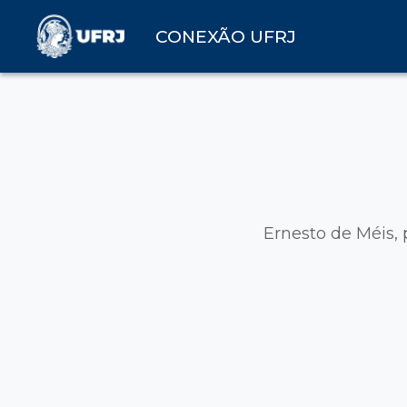
CONEXÃO UFRJ
Ernesto de Méis,