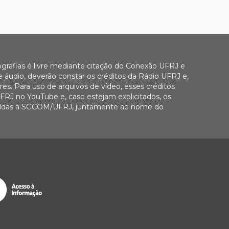
ografias é livre mediante citação do Conexão UFRJ e
e áudio, deverão constar os créditos da Rádio UFRJ e,
es. Para uso de arquivos de vídeo, esses créditos
FRJ no YouTube e, caso estejam explicitados, os
buídas à SGCOM/UFRJ, juntamente ao nome do