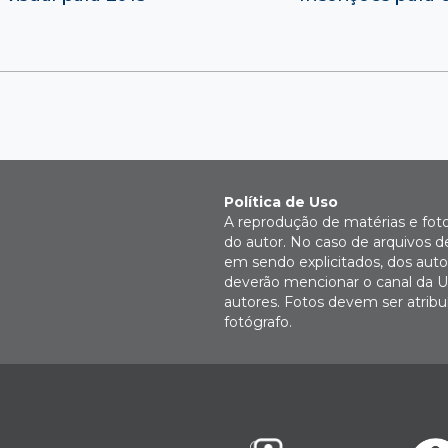
Política de Uso
A reprodução de matérias e fot
do autor. No caso de arquivos d
em sendo explicitados, dos autor
deverão mencionar o canal da U
autores. Fotos devem ser atri
fotógrafo.