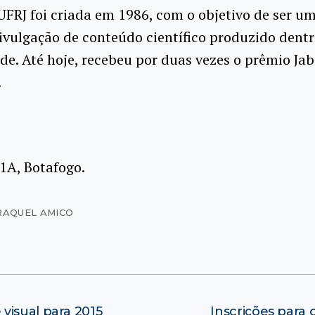
UFRJ foi criada em 1986, com o objetivo de ser um
ivulgação de conteúdo científico produzido dentr
de. Até hoje, recebeu por duas vezes o prêmio Jab
.
 1A, Botafogo.
RAQUEL AMICO
visual para 2015
Inscrições para 