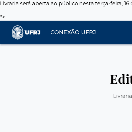
Livraria será aberta ao público nesta terça-feira, 1
">
CONEXÃO UFRJ
Edi
Livrari