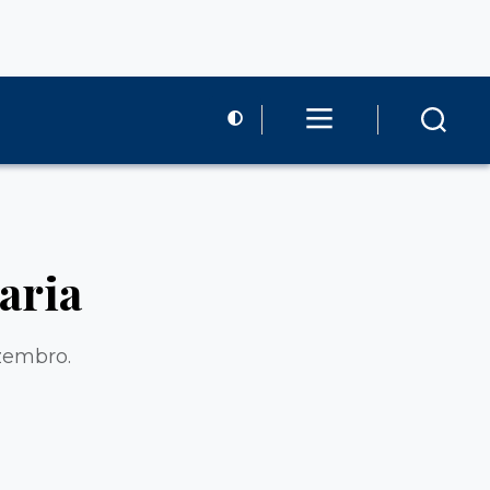
aria
ezembro.