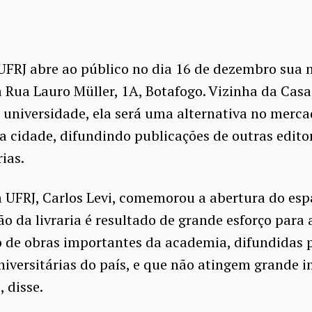
UFRJ abre ao público no dia 16 de dezembro sua 
na Rua Lauro Müller, 1A, Botafogo. Vizinha da Casa
 universidade, ela será uma alternativa no merc
da cidade, difundindo publicações de outras edito
rias.
a UFRJ, Carlos Levi, comemorou a abertura do esp
o da livraria é resultado de grande esforço para 
o de obras importantes da academia, difundidas 
niversitárias do país, e que não atingem grande 
, disse.