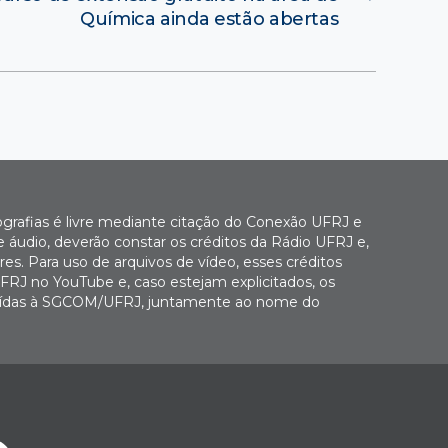
Química ainda estão abertas
ografias é livre mediante citação do Conexão UFRJ e
e áudio, deverão constar os créditos da Rádio UFRJ e,
es. Para uso de arquivos de vídeo, esses créditos
FRJ no YouTube e, caso estejam explicitados, os
buídas à SGCOM/UFRJ, juntamente ao nome do