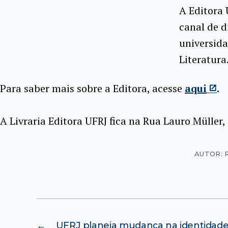
A Editora 
canal de d
universida
Literatura
Para saber mais sobre a Editora, acesse
aqui
.
A Livraria Editora UFRJ fica na Rua Lauro Müller,
AUTOR: 
←
UFRJ planeja mudança na identidade 