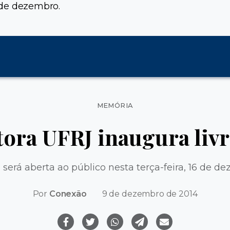
6 de dezembro.
Categorias
MEMÓRIA
tora UFRJ inaugura livr
a será aberta ao público nesta terça-feira, 16 de d
Por
Conexão
9 de dezembro de 2014