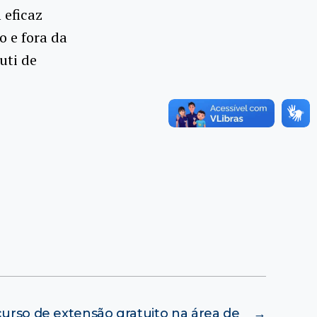
 eficaz
o e fora da
uti de
curso de extensão gratuito na área de
→