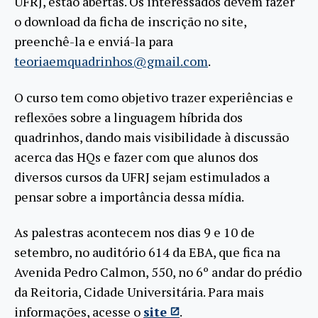
UFRJ, estão abertas. Os interessados devem fazer
o download da ficha de inscrição no site,
preenchê-la e enviá-la para
teoriaemquadrinhos@gmail.com
.
O curso tem como objetivo trazer experiências e
reflexões sobre a linguagem híbrida dos
quadrinhos, dando mais visibilidade à discussão
acerca das HQs e fazer com que alunos dos
diversos cursos da UFRJ sejam estimulados a
pensar sobre a importância dessa mídia.
As palestras acontecem nos dias 9 e 10 de
setembro, no auditório 614 da EBA, que fica na
Avenida Pedro Calmon, 550, no 6º andar do prédio
da Reitoria, Cidade Universitária. Para mais
informações, acesse o
site
.