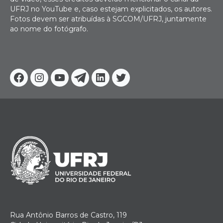
UFRJ no YouTube e, caso estejam explicitados, os autores.
Fotos devem ser atribuídas à SGCOM/UFRJ, juntamente
ao nome do fotógrafo.
Facebook
Instagram
Youtube
Telegram
Linkedin
Twitter
Rua Antônio Barros de Castro, 119