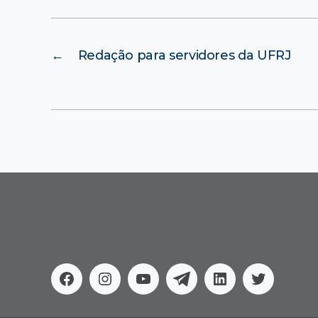
←
Redação para servidores da UFRJ
Facebook
Instagram
Youtube
Telegram
Linkedin
Twitter