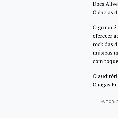
Docs Alive
Ciências d
O grupo é 
oferecer a
rock das d
músicas m
com toque
O auditóri
Chagas Fil
AUTOR: 