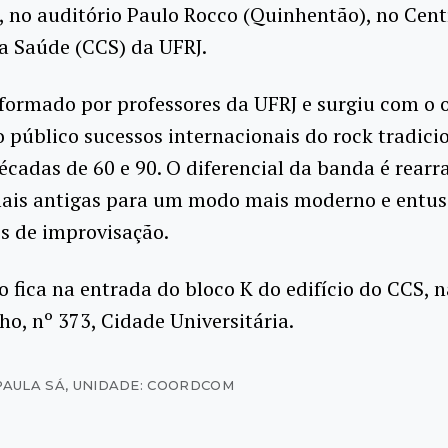
, no auditório Paulo Rocco (Quinhentão), no Cent
a Saúde (CCS) da UFRJ.
formado por professores da UFRJ e surgiu com o o
o público sucessos internacionais do rock tradici
écadas de 60 e 90. O diferencial da banda é rearr
ais antigas para um modo mais moderno e entu
s de improvisação.
o fica na entrada do bloco K do edifício do CCS, 
ho, nº 373, Cidade Universitária.
PAULA SÁ
,
UNIDADE: COORDCOM