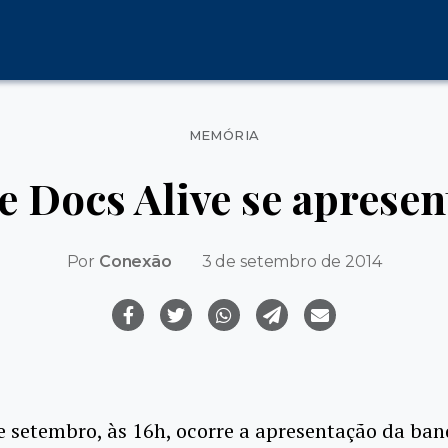
Categorias
MEMÓRIA
 Docs Alive se aprese
Por
Conexão
3 de setembro de 2014
e setembro, às 16h, ocorre a apresentação da ba