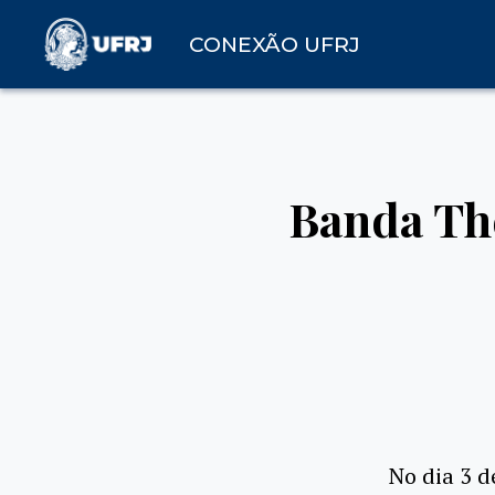
CONEXÃO UFRJ
Banda The
No dia 3 d