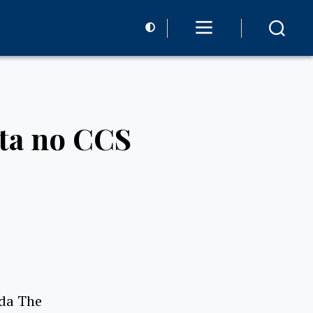
nta no CCS
nda The