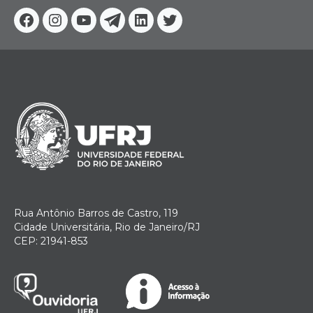
Facebook
Instagram
Youtube
Telegram
Linkedin
Twitter
Rua Antônio Barros de Castro, 119
Cidade Universitária, Rio de Janeiro/RJ
CEP: 21941-853