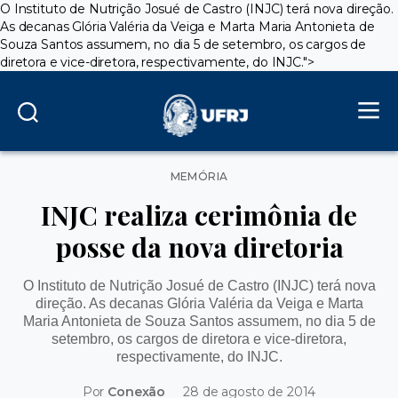
O Instituto de Nutrição Josué de Castro (INJC) terá nova direção.
As decanas Glória Valéria da Veiga e Marta Maria Antonieta de
Souza Santos assumem, no dia 5 de setembro, os cargos de
diretora e vice-diretora, respectivamente, do INJC.">
Categorias
MEMÓRIA
INJC realiza cerimônia de
posse da nova diretoria
O Instituto de Nutrição Josué de Castro (INJC) terá nova
direção. As decanas Glória Valéria da Veiga e Marta
Maria Antonieta de Souza Santos assumem, no dia 5 de
setembro, os cargos de diretora e vice-diretora,
respectivamente, do INJC.
Por
Conexão
28 de agosto de 2014