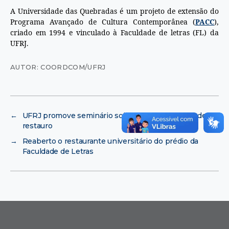
A Universidade das Quebradas é um projeto de extensão do
Programa Avançado de Cultura Contemporânea (
PACC
),
criado em 1994 e vinculado à Faculdade de letras (FL) da
UFRJ.
AUTOR: COORDCOM/UFRJ
←
UFRJ promove seminário sobre projetos e obras de
restauro
→
Reaberto o restaurante universitário do prédio da
Faculdade de Letras