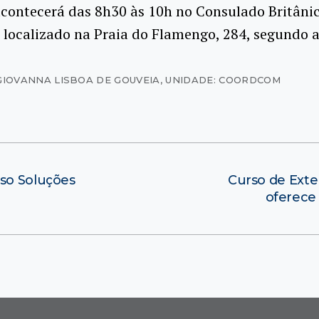
contecerá das 8h30 às 10h no Consulado Britânic
, localizado na Praia do Flamengo, 284, segundo 
GIOVANNA LISBOA DE GOUVEIA
,
UNIDADE: COORDCOM
rso Soluções
Curso de Ext
oferece 