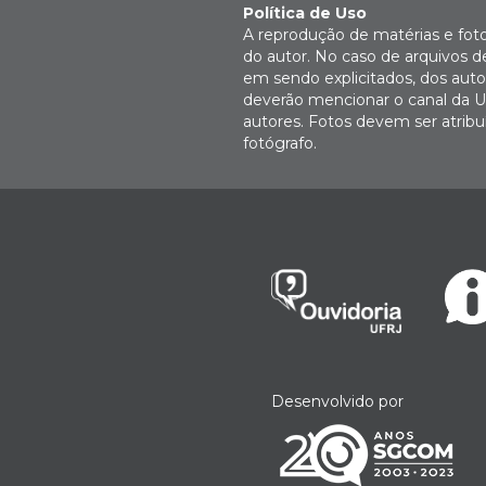
Política de Uso
A reprodução de matérias e fot
do autor. No caso de arquivos d
em sendo explicitados, dos autor
deverão mencionar o canal da U
autores. Fotos devem ser atri
fotógrafo.
Desenvolvido por