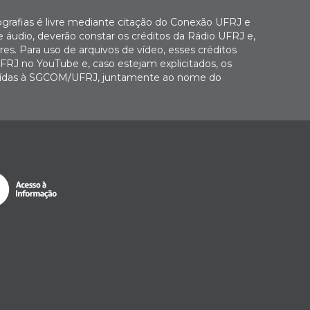
ografias é livre mediante citação do Conexão UFRJ e
e áudio, deverão constar os créditos da Rádio UFRJ e,
es. Para uso de arquivos de vídeo, esses créditos
FRJ no YouTube e, caso estejam explicitados, os
buídas à SGCOM/UFRJ, juntamente ao nome do