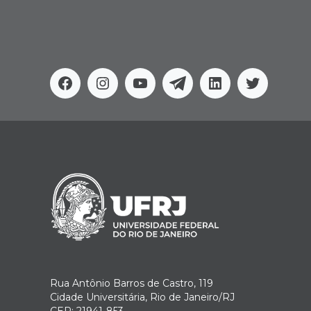
Facebook
Instagram
Youtube
Telegram
Linkedin
Twitter
Rua Antônio Barros de Castro, 119
Cidade Universitária, Rio de Janeiro/RJ
CEP: 21941-853