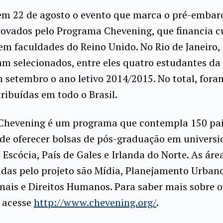
em 22 de agosto o evento que marca o pré-embar
rovados pelo Programa Chevening, que financia c
m faculdades do Reino Unido. No Rio de Janeiro, 
am selecionados, entre eles quatro estudantes da 
 setembro o ano letivo 2014/2015. No total, fora
tribuídas em todo o Brasil.
 Chevening é um programa que contempla 150 paí
 de oferecer bolsas de pós-graduação em univers
, Escócia, País de Gales e Irlanda do Norte. As áre
das pelo projeto são Mídia, Planejamento Urbano
nais e Direitos Humanos. Para saber mais sobre o
 acesse
http://www.chevening.org/
.