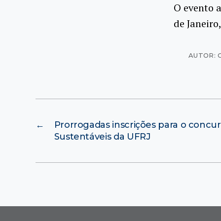
O evento a
de Janeiro
AUTOR: 
←
Prorrogadas inscrições para o concu
Sustentáveis da UFRJ