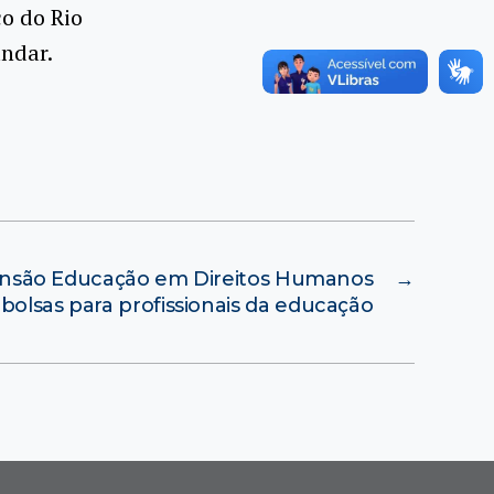
o do Rio
andar.
ensão Educação em Direitos Humanos
→
bolsas para profissionais da educação