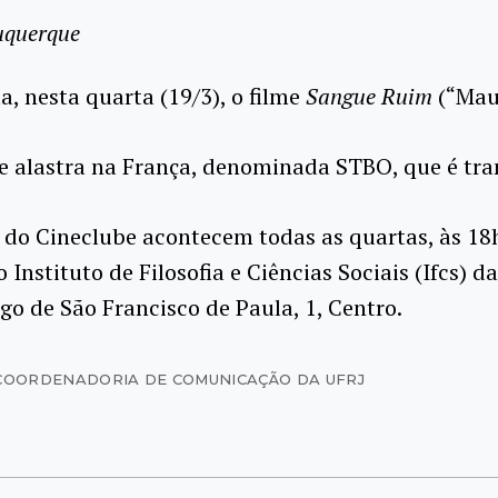
uquerque
a, nesta quarta (19/3), o filme
Sangue Ruim
(“Mauv
e alastra na França, denominada STBO, que é tr
 do Cineclube acontecem todas as quartas, às 18
 Instituto de Filosofia e Ciências Sociais (Ifcs) d
rgo de São Francisco de Paula, 1, Centro.
COORDENADORIA DE COMUNICAÇÃO DA UFRJ