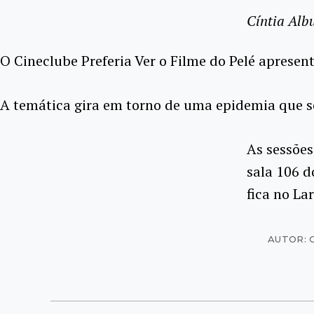
Cíntia Alb
O Cineclube Preferia Ver o Filme do Pelé apresent
A temática gira em torno de uma epidemia que s
As sessões
sala 106 do
fica no La
AUTOR: 