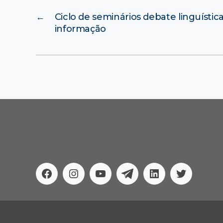
←
Ciclo de seminários debate linguística
informação
Facebook
Instagram
Youtube
Telegram
Linkedin
Twitter