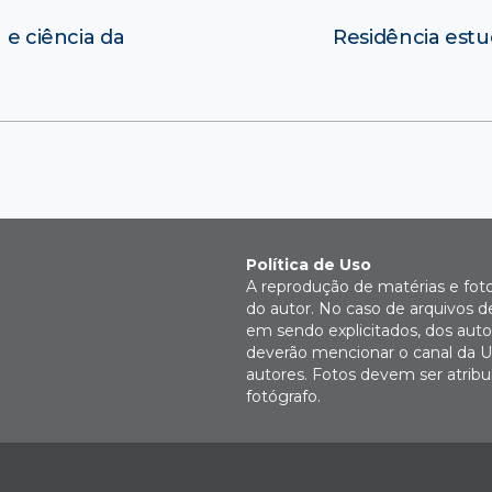
 e ciência da
Residência estu
Política de Uso
A reprodução de matérias e fot
do autor. No caso de arquivos d
em sendo explicitados, dos autor
deverão mencionar o canal da U
autores. Fotos devem ser atri
fotógrafo.