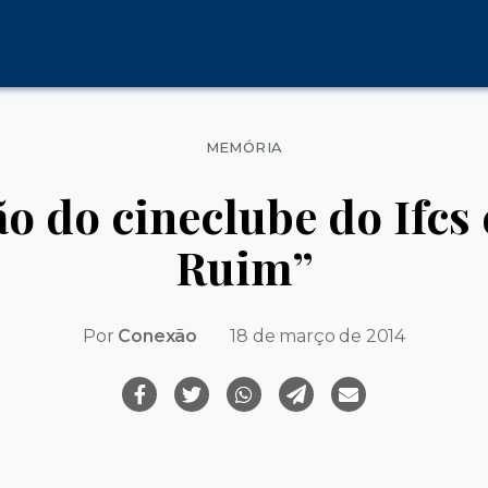
Categorias
MEMÓRIA
o do cineclube do Ifcs
Ruim”
Por
Conexão
18 de março de 2014