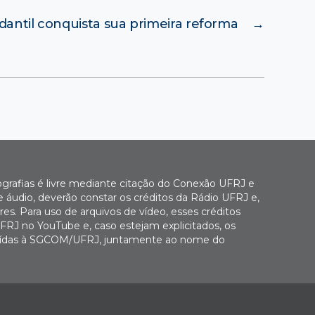
dantil conquista sua primeira reforma
→
ografias é livre mediante citação do Conexão UFRJ e
e áudio, deverão constar os créditos da Rádio UFRJ e,
es. Para uso de arquivos de vídeo, esses créditos
FRJ no YouTube e, caso estejam explicitados, os
buídas à SGCOM/UFRJ, juntamente ao nome do