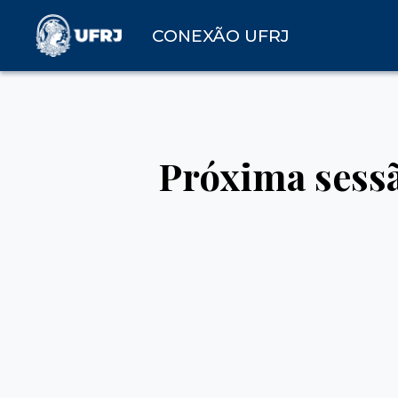
CONEXÃO UFRJ
Próxima sessã