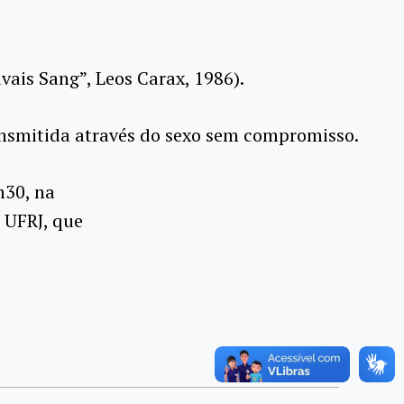
ais Sang”, Leos Carax, 1986).
ansmitida através do sexo sem compromisso.
h30, na
a UFRJ, que