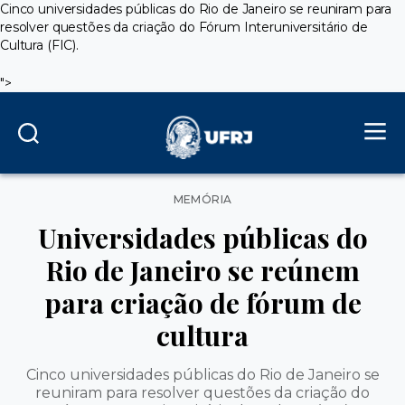
Cinco universidades públicas do Rio de Janeiro se reuniram para
resolver questões da criação do Fórum Interuniversitário de
Cultura (FIC).
">
Categorias
MEMÓRIA
Universidades públicas do
Rio de Janeiro se reúnem
para criação de fórum de
cultura
Cinco universidades públicas do Rio de Janeiro se
reuniram para resolver questões da criação do