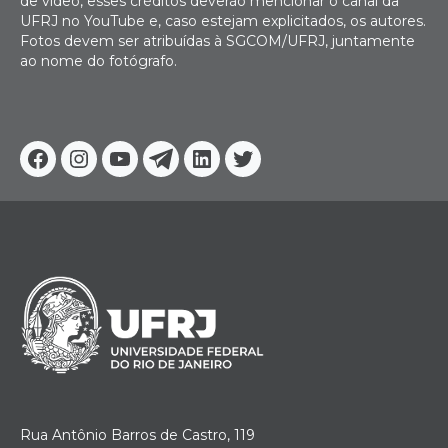
de vídeo, esses créditos deverão mencionar o canal da
UFRJ no YouTube e, caso estejam explicitados, os autores.
Fotos devem ser atribuídas à SGCOM/UFRJ, juntamente
ao nome do fotógrafo.
Facebook
Instagram
Youtube
Telegram
Linkedin
Twitter
Rua Antônio Barros de Castro, 119