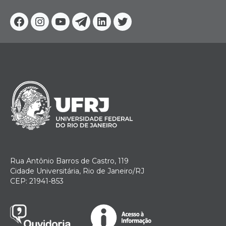
Facebook
Instagram
Youtube
Telegram
Linkedin
Twitter
Rua Antônio Barros de Castro, 119
Cidade Universitária, Rio de Janeiro/RJ
CEP: 21941-853