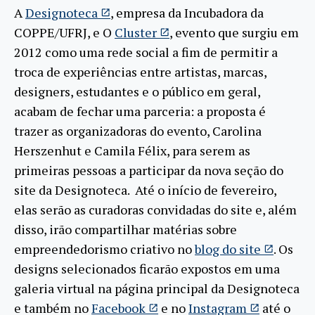
A
Designoteca
, empresa da Incubadora da
COPPE/UFRJ, e O
Cluster
, evento que surgiu em
2012 como uma rede social a fim de permitir a
troca de experiências entre artistas, marcas,
designers, estudantes e o público em geral,
acabam de fechar uma parceria: a proposta é
trazer as organizadoras do evento, Carolina
Herszenhut e Camila Félix, para serem as
primeiras pessoas a participar da nova seção do
site da Designoteca. Até o início de fevereiro,
elas serão as curadoras convidadas do site e, além
disso, irão compartilhar matérias sobre
empreendedorismo criativo no
blog do site
. Os
designs selecionados ficarão expostos em uma
galeria virtual na página principal da Designoteca
e também no
Facebook
e no
Instagram
até o