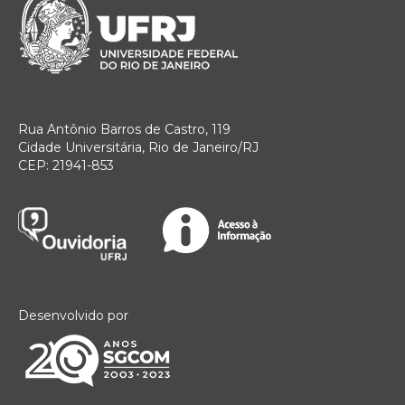
Rua Antônio Barros de Castro, 119
Cidade Universitária, Rio de Janeiro/RJ
CEP: 21941-853
Desenvolvido por