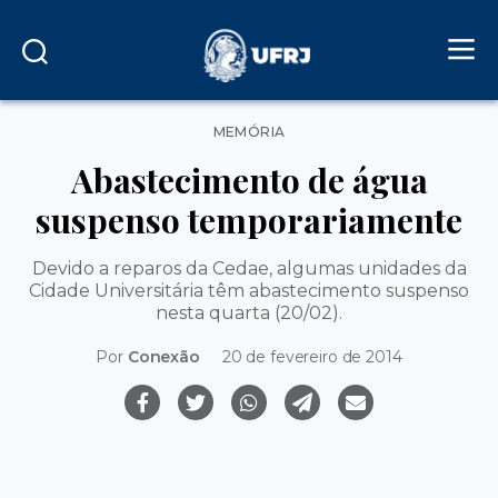
Categorias
MEMÓRIA
Abastecimento de água
suspenso temporariamente
Devido a reparos da Cedae, algumas unidades da
Cidade Universitária têm abastecimento suspenso
nesta quarta (20/02).
Por
Conexão
20 de fevereiro de 2014