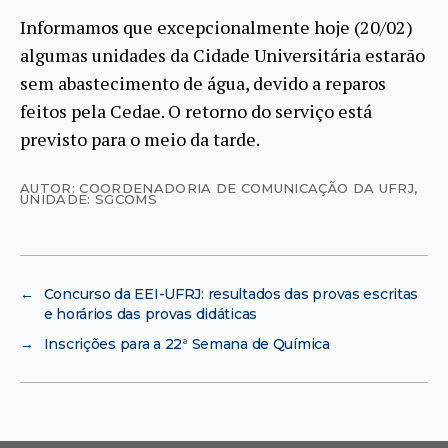
Informamos que excepcionalmente hoje (20/02)
algumas unidades da Cidade Universitária estarão
sem abastecimento de água, devido a reparos
feitos pela Cedae. O retorno do serviço está
previsto para o meio da tarde.
AUTOR: COORDENADORIA DE COMUNICAÇÃO DA UFRJ
,
UNIDADE: SGCOMS
←
Concurso da EEI-UFRJ: resultados das provas escritas
e horários das provas didáticas
→
Inscrições para a 22ª Semana de Química