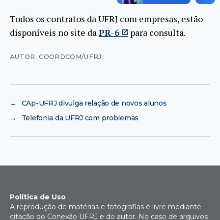
Todos os contratos da UFRJ com empresas, estão
disponíveis no site da
PR-6
para consulta.
AUTOR: COORDCOM/UFRJ
←
CAp-UFRJ divulga relação de novos alunos
→
Telefonia da UFRJ com problemas
Política de Uso
A reprodução de matérias e fotografias é livre mediante
citação do Conexão UFRJ e do autor. No caso de arquivos