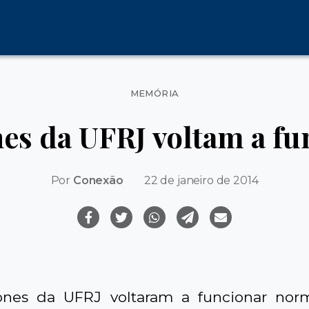
Categorias
MEMÓRIA
nes da UFRJ voltam a fu
Por
Conexão
22 de janeiro de 2014
fones da UFRJ voltaram a funcionar nor