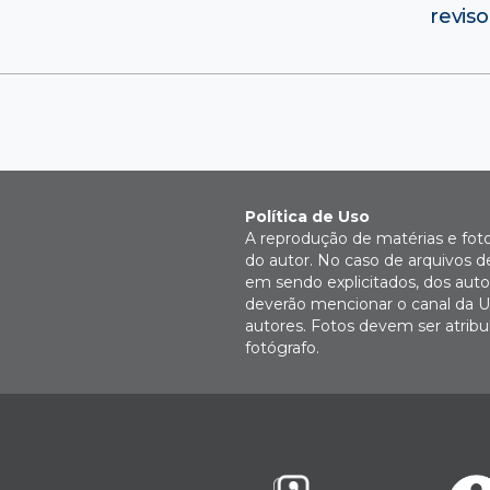
revis
Política de Uso
A reprodução de matérias e fot
do autor. No caso de arquivos d
em sendo explicitados, dos autor
deverão mencionar o canal da U
autores. Fotos devem ser atri
fotógrafo.