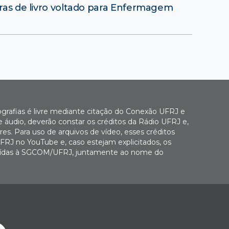
oras de livro voltado para Enfermagem
ografias é livre mediante citação do Conexão UFRJ e
e áudio, deverão constar os créditos da Rádio UFRJ e,
es. Para uso de arquivos de vídeo, esses créditos
FRJ no YouTube e, caso estejam explicitados, os
buídas à SGCOM/UFRJ, juntamente ao nome do