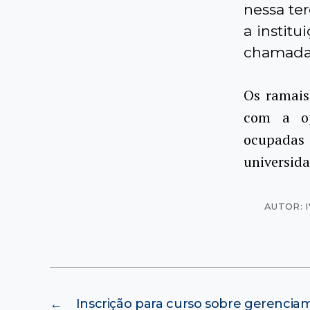
nessa ter
a instit
chamadas
Os ramais
com a op
ocupadas 
universida
AUTOR: 
←
Inscrição para curso sobre gerencia