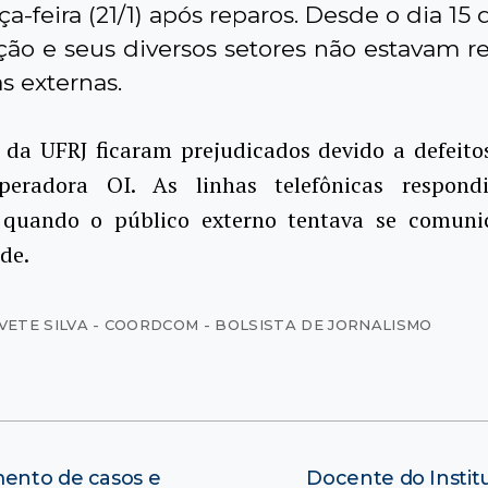
ça-feira (21/1) após reparos. Desde o dia 15 
uição e seus diversos setores não estavam 
 externas.
 da UFRJ ficaram prejudicados devido a defeitos
eradora OI. As linhas telefônicas respon
quando o público externo tentava se comuni
de.
IVETE SILVA - COORDCOM - BOLSISTA DE JORNALISMO
mento de casos e
Docente do Instit