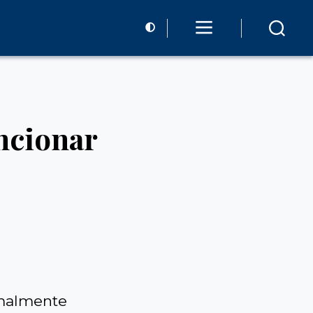
ncionar
malmente