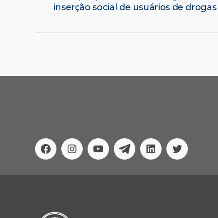
inserção social de usuários de drogas
Facebook
Instagram
Youtube
Telegram
Linkedin
Twitter