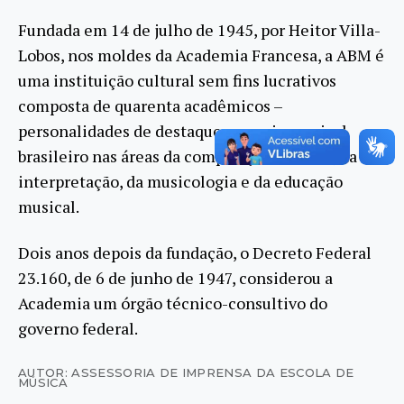
Fundada em 14 de julho de 1945, por Heitor Villa-
Lobos, nos moldes da Academia Francesa, a ABM é
uma instituição cultural sem fins lucrativos
composta de quarenta acadêmicos –
personalidades de destaque no meio musical
brasileiro nas áreas da composição musical, da
interpretação, da musicologia e da educação
musical.
Dois anos depois da fundação, o Decreto Federal
23.160, de 6 de junho de 1947, considerou a
Academia um órgão técnico-consultivo do
governo federal.
AUTOR: ASSESSORIA DE IMPRENSA DA ESCOLA DE
MÚSICA