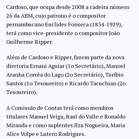
Cardoso, que ocupa desde 2008 a cadeira número
26 da ABM, cujo patrono é o compositor
pernambucano Euclides Fonseca (1854-1929),
terá como vice-presidente o compositor João
Guilherme Ripper.
Além de Cardoso e Ripper, fazem parte da nova
diretoria Ernani Aguiar (1o Secretário), Manoel
Aranha Corrêa do Lago (2o Secretário), Turíbio
Santos (1o Tesoureiro) e Ricardo Tacuchian (2o
Tesoureiro).
A Comissão de Contas terá como membros
titulares Manuel Veiga, Raul do Valle e Ronaldo
Miranda e como suplentes Ilza Nogueira, Maria
Alice Volpe e Lutero Rodrigues.