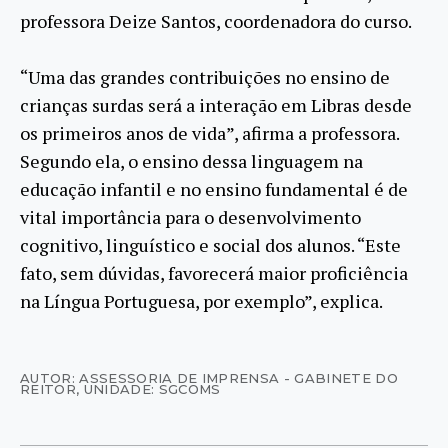
professora Deize Santos, coordenadora do curso.
“Uma das grandes contribuições no ensino de
crianças surdas será a interação em Libras desde
os primeiros anos de vida”, afirma a professora.
Segundo ela, o ensino dessa linguagem na
educação infantil e no ensino fundamental é de
vital importância para o desenvolvimento
cognitivo, linguístico e social dos alunos. “Este
fato, sem dúvidas, favorecerá maior proficiência
na Língua Portuguesa, por exemplo”, explica.
AUTOR: ASSESSORIA DE IMPRENSA - GABINETE DO
REITOR
,
UNIDADE: SGCOMS