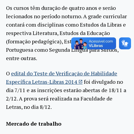
Os cursos têm duração de quatro anos e serão
lecionados no período noturno. A grade curricular
contará com disciplinas como Estudos da Libras e
respectiva Literatura, Estudos da Educação
(formação pedagógica), Estudos da Língua
Portuguesa como Segunda Língua para Surdos,
entre outras.
O
edital do Teste de Verificação de Habilidade
Específica Letras-Libras 2014
foi divulgado no
dia 7/11 e as inscrições estarão abertas de 18/11 a
2/12. A prova será realizada na Faculdade de
Letras, no dia 8/12.
Mercado de trabalho