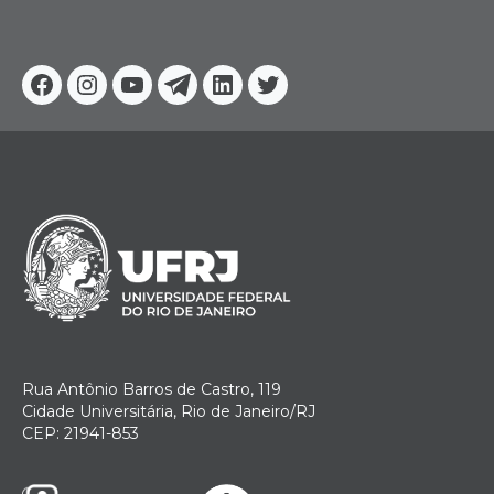
Facebook
Instagram
Youtube
Telegram
Linkedin
Twitter
Rua Antônio Barros de Castro, 119
Cidade Universitária, Rio de Janeiro/RJ
CEP: 21941-853