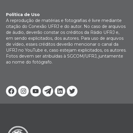
Política de Uso
A reprodução de matérias e fotografias é livre mediante
citação do Conexão UFRJ e do autor. No caso de arquivos
de áudio, deverão constar os créditos da Rádio UFRJ e,
em sendo explicitados, dos autores. Para uso de arquivos
de vídeo, esses créditos deverão mencionar o canal da
UFRJ no YouTube e, caso estejam explicitados, os autores.
Fotos devem ser atribuídas à SGCOM/UFRJ, juntamente
ao nome do fotógrafo.
Facebook
Instagram
Youtube
Telegram
Linkedin
Twitter