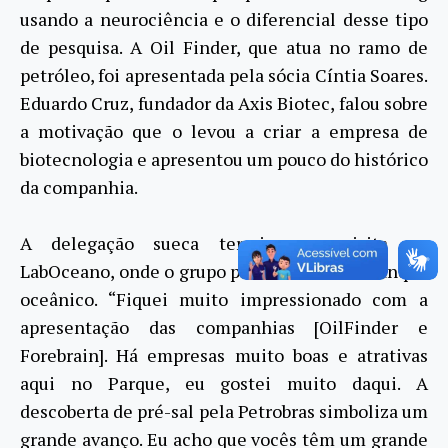
usando a neurociência e o diferencial desse tipo
de pesquisa. A Oil Finder, que atua no ramo de
petróleo, foi apresentada pela sócia Cíntia Soares.
Eduardo Cruz, fundador da Axis Biotec, falou sobre
a motivação que o levou a criar a empresa de
biotecnologia e apresentou um pouco do histórico
da companhia.
A delegação sueca terminou a visita no
LabOceano, onde o grupo pode conhecer o tanque
oceânico. “Fiquei muito impressionado com a
apresentação das companhias [OilFinder e
Forebrain]. Há empresas muito boas e atrativas
aqui no Parque, eu gostei muito daqui. A
descoberta de pré-sal pela Petrobras simboliza um
grande avanço. Eu acho que vocês têm um grande