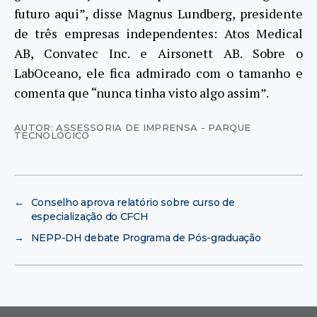
futuro aqui”, disse Magnus Lundberg, presidente
de três empresas independentes: Atos Medical
AB, Convatec Inc. e Airsonett AB. Sobre o
LabOceano, ele fica admirado com o tamanho e
comenta que “nunca tinha visto algo assim”.
AUTOR: ASSESSORIA DE IMPRENSA - PARQUE
TECNOLÓGICO
←
Conselho aprova relatório sobre curso de
especialização do CFCH
→
NEPP-DH debate Programa de Pós-graduação