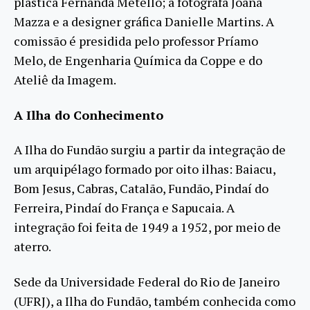
plástica Fernanda Metello; a fotógrafa Joana
Mazza e a designer gráfica Danielle Martins. A
comissão é presidida pelo professor Príamo
Melo, de Engenharia Química da Coppe e do
Ateliê da Imagem.
A Ilha do Conhecimento
A Ilha do Fundão surgiu a partir da integração de
um arquipélago formado por oito ilhas: Baiacu,
Bom Jesus, Cabras, Catalão, Fundão, Pindaí do
Ferreira, Pindaí do França e Sapucaia. A
integração foi feita de 1949 a 1952, por meio de
aterro.
Sede da Universidade Federal do Rio de Janeiro
(UFRJ), a Ilha do Fundão, também conhecida como