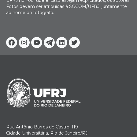
UFRJ no YouTube e, caso estejam explicitados, os autores.
Fotos devem ser atribuídas à SGCOM/UFRJ, juntamente
ao nome do fotógrafo.
Facebook
Instagram
Youtube
Telegram
Linkedin
Twitter
Rua Antônio Barros de Castro, 119
Cidade Universitária, Rio de Janeiro/RJ