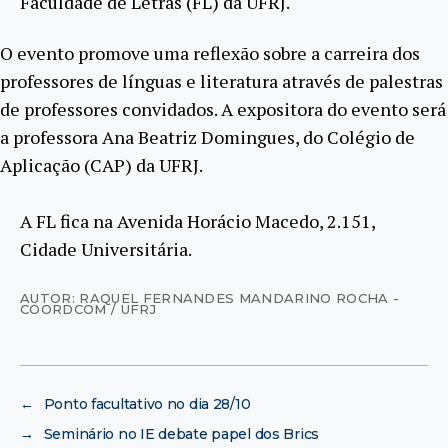
Faculdade de Letras (FL) da UFRJ.
O evento promove uma reflexão sobre a carreira dos
professores de línguas e literatura através de palestras
de professores convidados. A expositora do evento será
a professora Ana Beatriz Domingues, do Colégio de
Aplicação (CAP) da UFRJ.
A FL fica na Avenida Horácio Macedo, 2.151,
Cidade Universitária.
AUTOR: RAQUEL FERNANDES MANDARINO ROCHA -
COORDCOM / UFRJ
←
Ponto facultativo no dia 28/10
→
Seminário no IE debate papel dos Brics