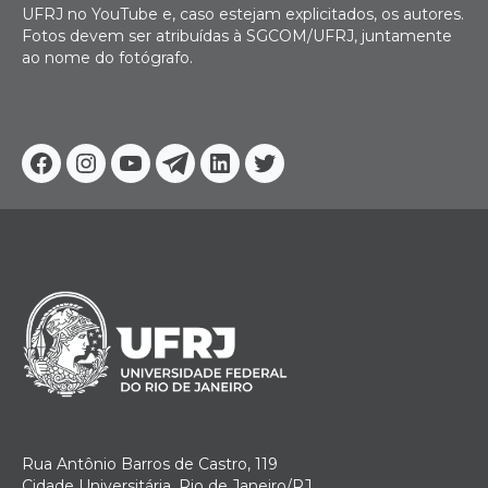
UFRJ no YouTube e, caso estejam explicitados, os autores.
Fotos devem ser atribuídas à SGCOM/UFRJ, juntamente
ao nome do fotógrafo.
Facebook
Instagram
Youtube
Telegram
Linkedin
Twitter
Rua Antônio Barros de Castro, 119
Cidade Universitária, Rio de Janeiro/RJ