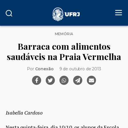
Categorias
MEMÓRIA
Barraca com alimentos
saudáveis na Praia Vermelha
Por
Conexão
9 de outubro de 2013
Isabella Cardoso
Nesta quinta-feira, dia 10/10, os alunos da Escola