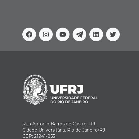
Facebook
Instagram
Youtube
Telegram
Linkedin
Twitter
Rua Antônio Barros de Castro, 119
Cidade Universitária, Rio de Janeiro/RJ
CEP: 21941-853