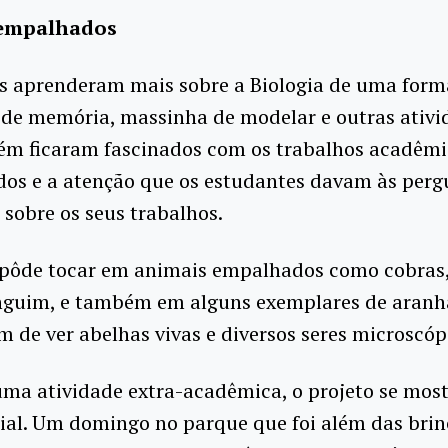
empalhados
s aprenderam mais sobre a Biologia de uma forma
de memória, massinha de modelar e outras ativi
ém ficaram fascinados com os trabalhos acadêmic
dos e a atenção que os estudantes davam às perg
 sobre os seus trabalhos.
 pôde tocar em animais empalhados como cobras,
nguim, e também em alguns exemplares de aran
ém de ver abelhas vivas e diversos seres microscóp
uma atividade extra-acadêmica, o projeto se mos
ial. Um domingo no parque que foi além das brin