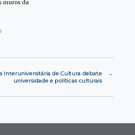
os muros da
J
a Interuniversitária de Cultura debate
→
universidade e políticas culturais