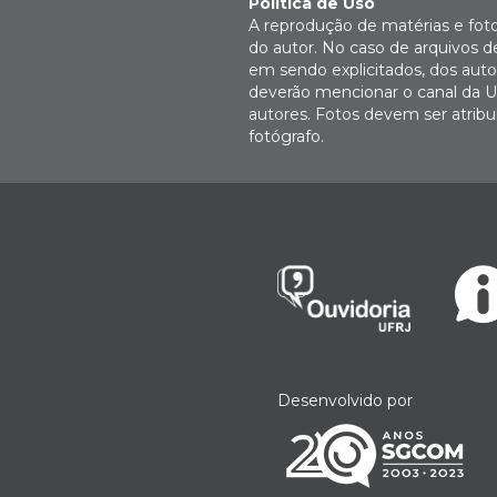
Política de Uso
A reprodução de matérias e fot
do autor. No caso de arquivos d
em sendo explicitados, dos autor
deverão mencionar o canal da U
autores. Fotos devem ser atri
fotógrafo.
Desenvolvido por