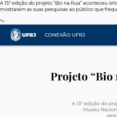
A 13ª edição do projeto “Bio na Rua” aconteceu on
mostraram as suas pesquisas ao público que frequ
">
CONEXÃO UFRJ
Projeto “Bio 
A 13ª edição do pro
Museu Naciona
pesq