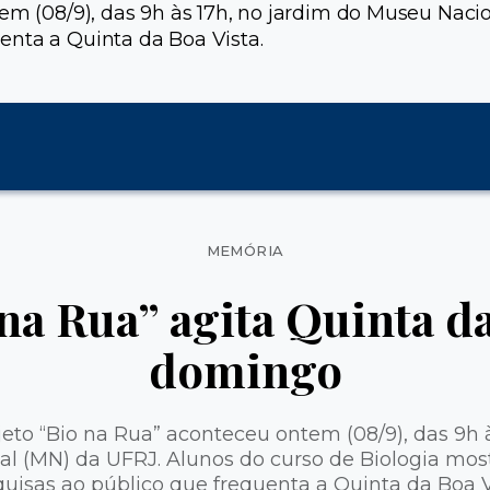
tem (08/9), das 9h às 17h, no jardim do Museu Naci
enta a Quinta da Boa Vista.
Categorias
MEMÓRIA
na Rua” agita Quinta d
domingo
jeto “Bio na Rua” aconteceu ontem (08/9), das 9h 
l (MN) da UFRJ. Alunos do curso de Biologia mos
uisas ao público que frequenta a Quinta da Boa V