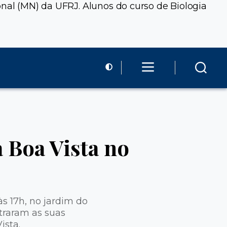
onal (MN) da UFRJ. Alunos do curso de Biologia
a Boa Vista no
às 17h, no jardim do
traram as suas
ista.