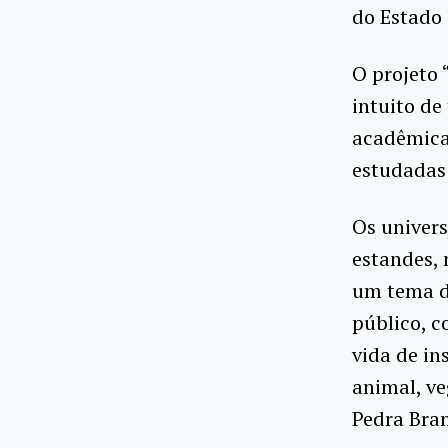
do Estado 
O projeto 
intuito d
acadêmica 
estudadas 
Os univers
estandes,
um tema di
público, 
vida de in
animal, ve
Pedra Bra