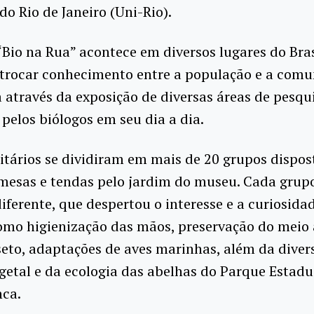
do Rio de Janeiro (Uni-Rio).
“Bio na Rua” acontece em diversos lugares do Bras
e trocar conhecimento entre a população e a com
através da exposição de diversas áreas de pesqu
pelos biólogos em seu dia a dia.
itários se dividiram em mais de 20 grupos dispo
 mesas e tendas pelo jardim do museu. Cada grup
ferente, que despertou o interesse e a curiosida
como higienização das mãos, preservação do meio
seto, adaptações de aves marinhas, além da diver
getal e da ecologia das abelhas do Parque Estadu
nca.