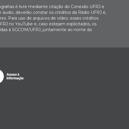
ografias é livre mediante citação do Conexão UFRJ e
e áudio, deverão constar os créditos da Rádio UFRJ e,
es. Para uso de arquivos de vídeo, esses créditos
FRJ no YouTube e, caso estejam explicitados, os
buídas à SGCOM/UFRJ, juntamente ao nome do