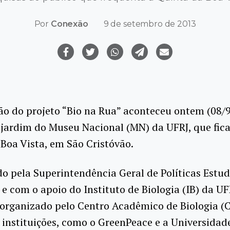
Por
Conexão
9 de setembro de 2013
ão do projeto “Bio na Rua” aconteceu ontem (08/9
 jardim do Museu Nacional (MN) da UFRJ, que fic
Boa Vista, em São Cristóvão.
o pela Superintendência Geral de Políticas Estud
 e com o apoio do Instituto de Biologia (IB) da UF
 organizado pelo Centro Acadêmico de Biologia (C
 instituições, como o GreenPeace e a Universidad