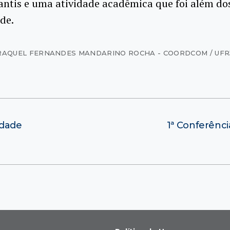
fantis e uma atividade acadêmica que foi além d
de.
RAQUEL FERNANDES MANDARINO ROCHA - COORDCOM / UFR
idade
1ª Conferênci