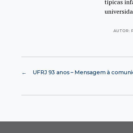
típicas in
universida
AUTOR: 
←
UFRJ 93 anos – Mensagem à comun