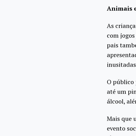
Animais 
As criança
com jogos 
pais tamb
apresenta
inusitadas
O público
até um pi
álcool, al
Mais que 
evento soc