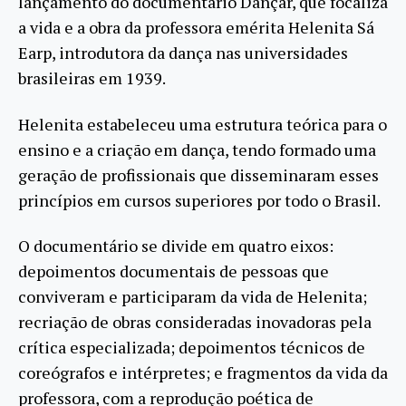
lançamento do documentário Dançar, que focaliza
a vida e a obra da professora emérita Helenita Sá
Earp, introdutora da dança nas universidades
brasileiras em 1939.
Helenita estabeleceu uma estrutura teórica para o
ensino e a criação em dança, tendo formado uma
geração de profissionais que disseminaram esses
princípios em cursos superiores por todo o Brasil.
O documentário se divide em quatro eixos:
depoimentos documentais de pessoas que
conviveram e participaram da vida de Helenita;
recriação de obras consideradas inovadoras pela
crítica especializada; depoimentos técnicos de
coreógrafos e intérpretes; e fragmentos da vida da
professora, com a reprodução poética de