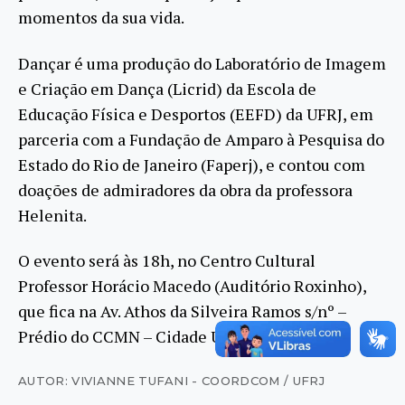
momentos da sua vida.
Dançar é uma produção do Laboratório de Imagem
e Criação em Dança (Licrid) da Escola de
Educação Física e Desportos (EEFD) da UFRJ, em
parceria com a Fundação de Amparo à Pesquisa do
Estado do Rio de Janeiro (Faperj), e contou com
doações de admiradores da obra da professora
Helenita.
O evento será às 18h, no Centro Cultural
Professor Horácio Macedo (Auditório Roxinho),
que fica na Av. Athos da Silveira Ramos s/nº –
Prédio do CCMN – Cidade Universitária.
AUTOR: VIVIANNE TUFANI - COORDCOM / UFRJ