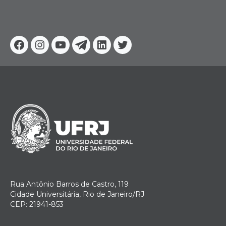
Facebook
Instagram
Youtube
Telegram
Linkedin
Twitter
Rua Antônio Barros de Castro, 119
Cidade Universitária, Rio de Janeiro/RJ
CEP: 21941-853