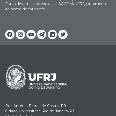
Fotos devem ser atribuídas à SGCOM/UFRJ, juntamente
ao nome do fotógrafo.
Facebook
Instagram
Youtube
Telegram
Linkedin
Twitter
Rua Antônio Barros de Castro, 119
Cidade Universitária, Rio de Janeiro/RJ