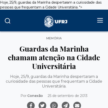
Hoje, 25/9, guardas da Marinha despertaram a curiosidade das
pessoas que frequentam a Cidade Universitária.
">
Categorias
MEMÓRIA
Guardas da Marinha
chamam atenção na Cidade
Universitária
Hoje, 25/9, guardas da Marinha despertaram a
curiosidade das pessoas que frequentam a Cidade
Universitária.
Por
Conexão
25 de setembro de 2013