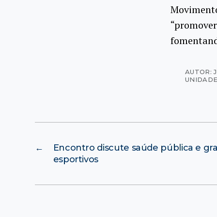
Movimento
“promover 
fomentando
AUTOR: 
UNIDADE
←
Encontro discute saúde pública e gr
esportivos