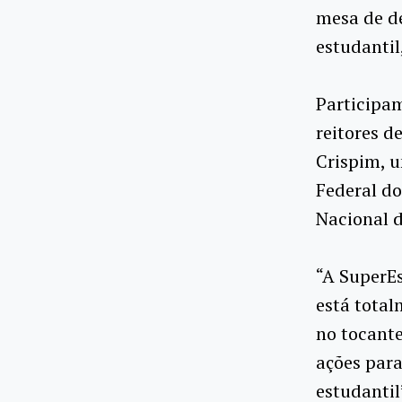
mesa de de
estudantil
Participam
reitores d
Crispim, u
Federal do
Nacional d
“A SuperEs
está total
no tocante
ações para
estudantil