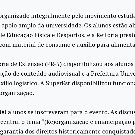
 organizado integralmente pelo movimento estuda
 apoio amplo da universidade. Os alunos estão a
de Educação Física e Desportos, e a Reitoria pres
com material de consumo e auxílio para alimenta
oria de Extensão (PR-5) disponibilizou aos alunos
ção de conteúdo audiovisual e a Prefeitura Unive
xílio logístico. A SuperEst disponibilizou funcion
organização.
00 alunos se inscreveram para o evento. As discu
central o tema “(Re)organização e emancipação p
garantia dos direitos historicamente conquistado