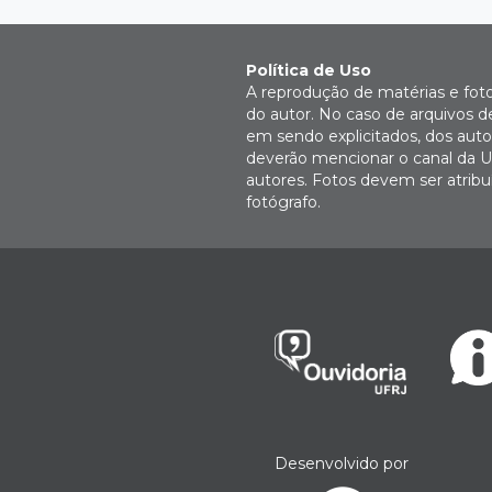
Política de Uso
A reprodução de matérias e fot
do autor. No caso de arquivos d
em sendo explicitados, dos autor
deverão mencionar o canal da U
autores. Fotos devem ser atri
fotógrafo.
Desenvolvido por