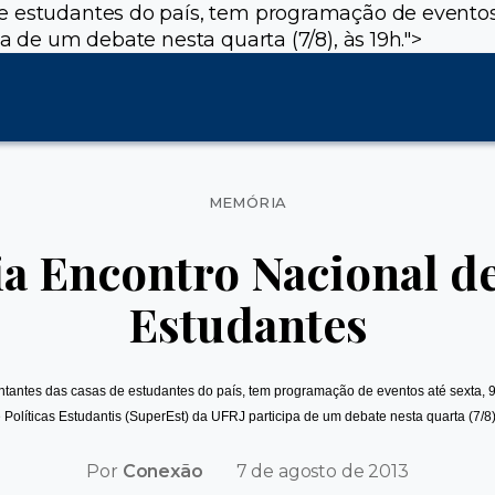
e estudantes do país, tem programação de eventos 
a de um debate nesta quarta (7/8), às 19h.">
Categorias
MEMÓRIA
a Encontro Nacional d
Estudantes
ntantes das casas de estudantes do país, tem programação de eventos até sexta, 9
 Políticas Estudantis (SuperEst) da UFRJ participa de um debate nesta quarta (7/8)
Por
Conexão
7 de agosto de 2013