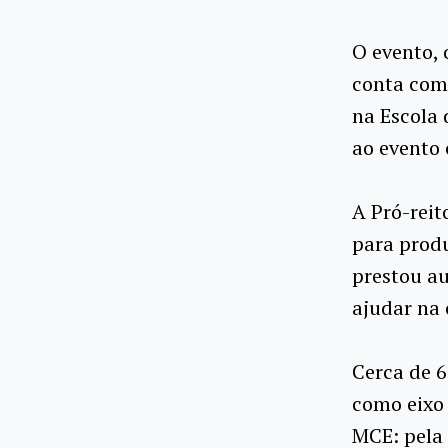
O evento,
conta com
na Escola 
ao evento 
A Pró-reit
para produ
prestou au
ajudar na 
Cerca de 6
como eixo 
MCE: pela 