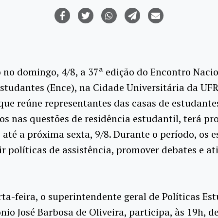
o no domingo, 4/8, a 37ª edição do Encontro Naci
studantes (Ence), na Cidade Universitária da UFR
que reúne representantes das casas de estudantes
os nas questões de residência estudantil, terá p
 até a próxima sexta, 9/8. Durante o período, os 
ir políticas de assistência, promover debates e at
ta-feira, o superintendente geral de Políticas Es
nio José Barbosa de Oliveira, participa, às 19h, 