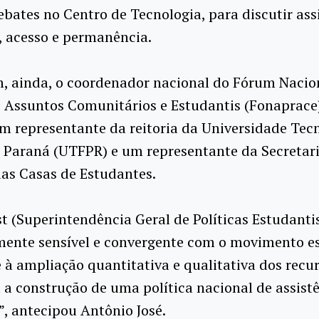
bates no Centro de Tecnologia, para discutir ass
, acesso e permanência.
, ainda, o coordenador nacional do Fórum Nacio
e Assuntos Comunitários e Estudantis (Fonaprace
m representante da reitoria da Universidade Tec
 Paraná (UTFPR) e um representante da Secretar
as Casas de Estudantes.
t (Superintendência Geral de Políticas Estudanti
mente sensível e convergente com o movimento e
 à ampliação quantitativa e qualitativa dos recur
 a construção de uma política nacional de assist
”, antecipou Antônio José.