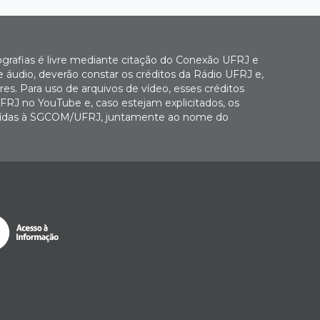
ografias é livre mediante citação do Conexão UFRJ e
e áudio, deverão constar os créditos da Rádio UFRJ e,
es. Para uso de arquivos de vídeo, esses créditos
FRJ no YouTube e, caso estejam explicitados, os
buídas à SGCOM/UFRJ, juntamente ao nome do