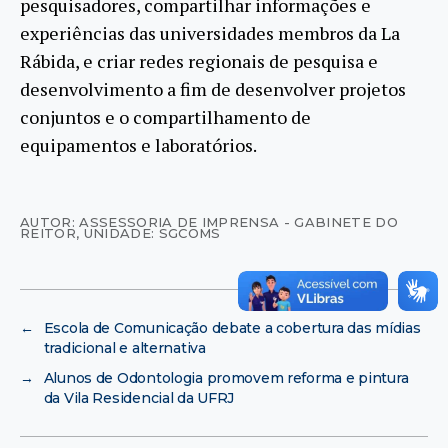
pesquisadores, compartilhar informações e
experiências das universidades membros da La
Rábida, e criar redes regionais de pesquisa e
desenvolvimento a fim de desenvolver projetos
conjuntos e o compartilhamento de
equipamentos e laboratórios.
AUTOR: ASSESSORIA DE IMPRENSA - GABINETE DO
REITOR
,
UNIDADE: SGCOMS
←
Escola de Comunicação debate a cobertura das mídias
tradicional e alternativa
→
Alunos de Odontologia promovem reforma e pintura
da Vila Residencial da UFRJ