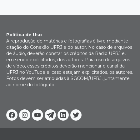
Política de Uso
A reprodução de matérias e fotografias é livre mediante
citação do Conexão UFRJ e do autor. No caso de arquivos
de áudio, deverão constar os créditos da Rádio UFRJ e,
em sendo explicitados, dos autores. Para uso de arquivos
de vídeo, esses créditos deverão mencionar o canal da
UFRJ no YouTube e, caso estejam explicitados, os autores.
Fotos devem ser atribuídas à SGCOM/UFRJ, juntamente
ao nome do fotógrafo.
Facebook
Instagram
Youtube
Telegram
Linkedin
Twitter