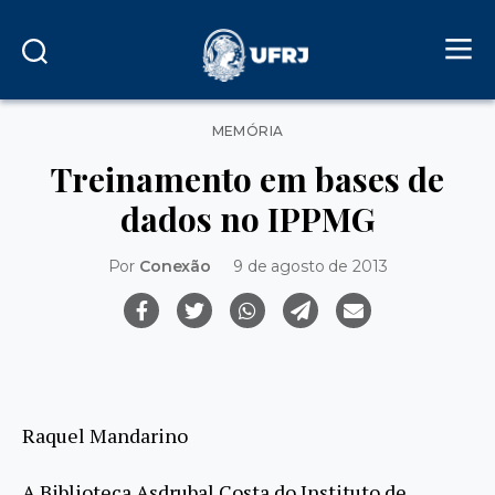
Categorias
MEMÓRIA
Treinamento em bases de
dados no IPPMG
Por
Conexão
9 de agosto de 2013
Raquel Mandarino
A Biblioteca Asdrubal Costa do Instituto de