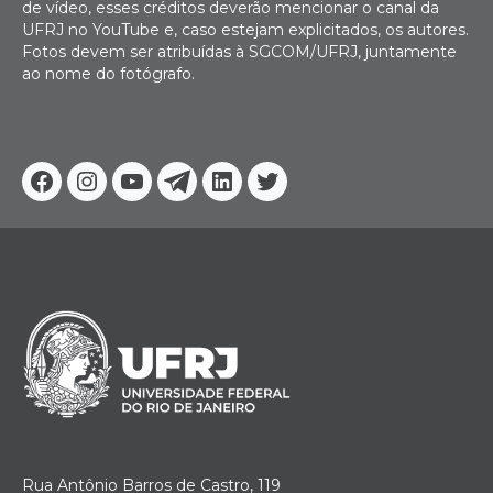
de vídeo, esses créditos deverão mencionar o canal da
UFRJ no YouTube e, caso estejam explicitados, os autores.
Fotos devem ser atribuídas à SGCOM/UFRJ, juntamente
ao nome do fotógrafo.
Facebook
Instagram
Youtube
Telegram
Linkedin
Twitter
Rua Antônio Barros de Castro, 119