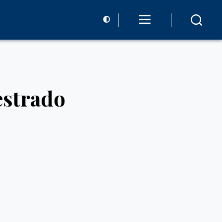
estrado