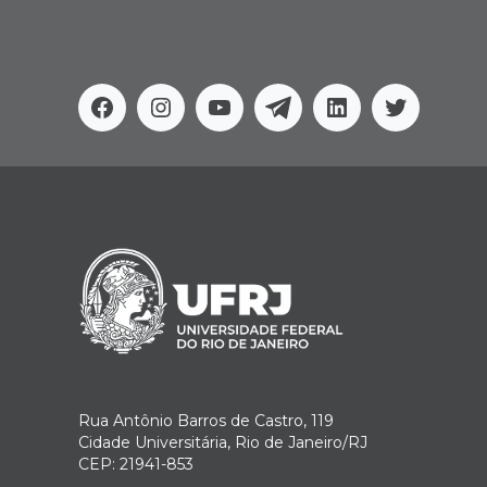
Facebook
Instagram
Youtube
Telegram
Linkedin
Twitter
Rua Antônio Barros de Castro, 119
Cidade Universitária, Rio de Janeiro/RJ
CEP: 21941-853