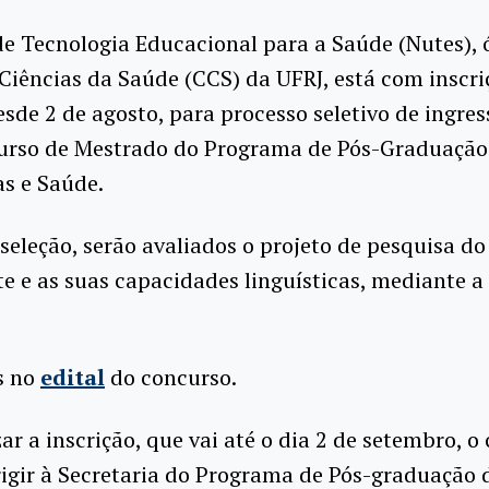
e Tecnologia Educacional para a Saúde (Nutes), 
Ciências da Saúde (CCS) da UFRJ, está com inscri
esde 2 de agosto, para processo seletivo de ingre
curso de Mestrado do Programa de Pós-Graduaçã
s e Saúde.
seleção, serão avaliados o projeto de pesquisa do
e e as suas capacidades linguísticas, mediante a
s no
edital
do concurso.
zar a inscrição, que vai até o dia 2 de setembro, o
rigir à Secretaria do Programa de Pós-graduação 