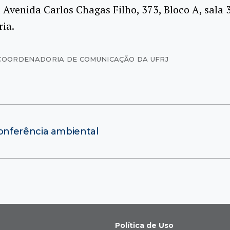
 Avenida Carlos Chagas Filho, 373, Bloco A, sala 
ria.
COORDENADORIA DE COMUNICAÇÃO DA UFRJ
onferência ambiental
Política de Uso