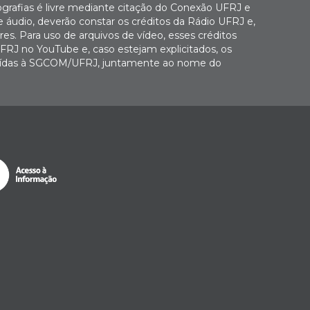
ografias é livre mediante citação do Conexão UFRJ e
e áudio, deverão constar os créditos da Rádio UFRJ e,
es. Para uso de arquivos de vídeo, esses créditos
FRJ no YouTube e, caso estejam explicitados, os
buídas à SGCOM/UFRJ, juntamente ao nome do