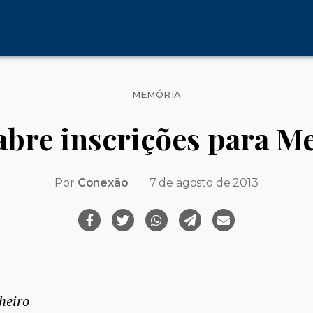
Categorias
MEMÓRIA
abre inscrições para M
Por
Conexão
7 de agosto de 2013
heiro