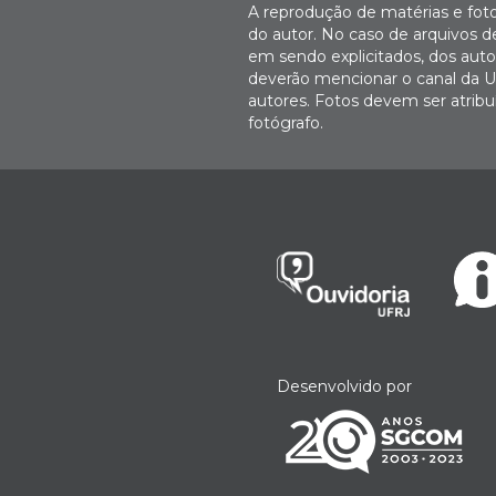
A reprodução de matérias e fot
do autor. No caso de arquivos d
em sendo explicitados, dos autor
deverão mencionar o canal da U
autores. Fotos devem ser atri
fotógrafo.
Desenvolvido por