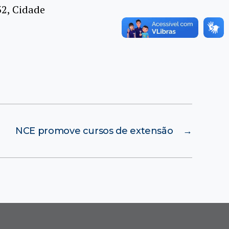
32, Cidade
NCE promove cursos de extensão
→