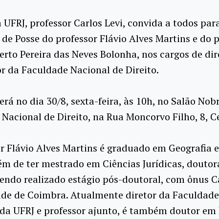
a UFRJ, professor Carlos Levi, convida a todos par
de Posse do professor Flávio Alves Martins e do 
erto Pereira das Neves Bolonha, nos cargos de dir
or da Faculdade Nacional de Direito.
erá no dia 30/8, sexta-feira, às 10h, no Salão Nob
Nacional de Direito, na Rua Moncorvo Filho, 8, C
r Flávio Alves Martins é graduado em Geografia 
lém de ter mestrado em Ciências Jurídicas, douto
 tendo realizado estágio pós-doutoral, com ônus C
ade de Coimbra. Atualmente diretor da Faculdade
 da UFRJ e professor ajunto, é também doutor em 