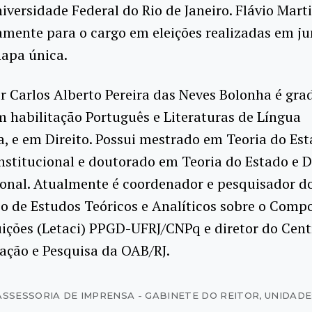
niversidade Federal do Rio de Janeiro. Flávio Marti
amente para o cargo em eleições realizadas em j
hapa única.
r Carlos Alberto Pereira das Neves Bolonha é gr
m habilitação Português e Literaturas de Língua
, e em Direito. Possui mestrado em Teoria do Est
nstitucional e doutorado em Teoria do Estado e D
ional. Atualmente é coordenador e pesquisador d
io de Estudos Teóricos e Analíticos sobre o Com
uições (Letaci) PPGD-UFRJ/CNPq e diretor do Cent
ção e Pesquisa da OAB/RJ.
ASSESSORIA DE IMPRENSA - GABINETE DO REITOR
,
UNIDADE