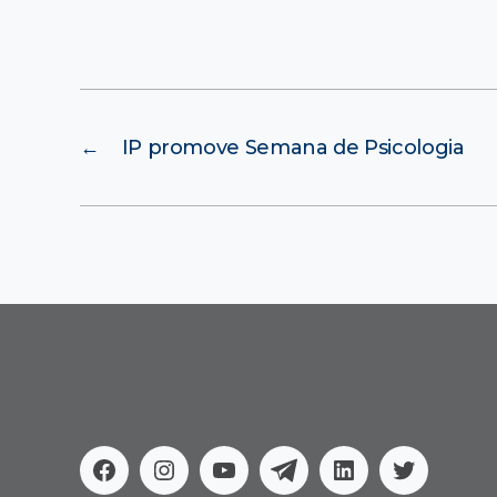
←
IP promove Semana de Psicologia
Facebook
Instagram
Youtube
Telegram
Linkedin
Twitter