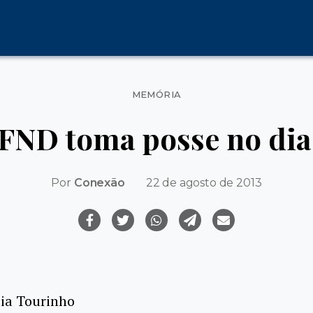
Categorias
MEMÓRIA
 FND toma posse no dia
Por
Conexão
22 de agosto de 2013
lia Tourinho