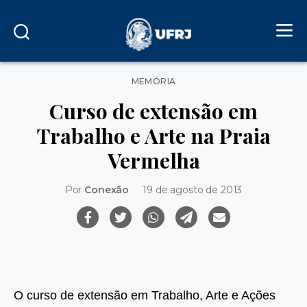
Categorias
MEMÓRIA
Curso de extensão em
Trabalho e Arte na Praia
Vermelha
Por
Conexão
19 de agosto de 2013
O curso de extensão em Trabalho, Arte e Ações