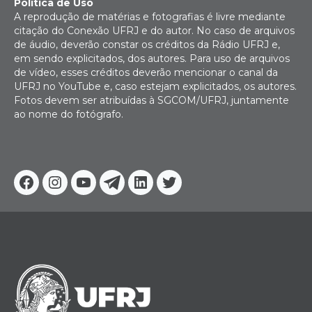
Política de Uso
A reprodução de matérias e fotografias é livre mediante
citação do Conexão UFRJ e do autor. No caso de arquivos
de áudio, deverão constar os créditos da Rádio UFRJ e,
em sendo explicitados, dos autores. Para uso de arquivos
de vídeo, esses créditos deverão mencionar o canal da
UFRJ no YouTube e, caso estejam explicitados, os autores.
Fotos devem ser atribuídas à SGCOM/UFRJ, juntamente
ao nome do fotógrafo.
Facebook
Instagram
Youtube
Telegram
Linkedin
Twitter