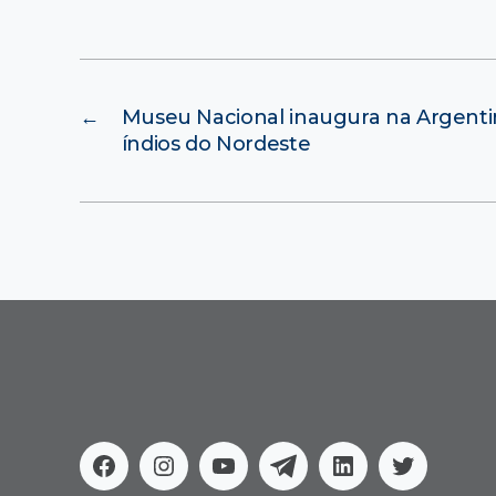
←
Museu Nacional inaugura na Argenti
índios do Nordeste
Facebook
Instagram
Youtube
Telegram
Linkedin
Twitter