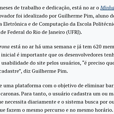
meses de trabalho e dedicação, está no ar o
Minha
vador foi idealizado por Guilherme Pim, aluno d
 Eletrônica e de Computação da Escola Politécni
de Federal do Rio de Janeiro (UFRJ).
rona
está no ar há uma semana e já tem 620 mem
 inicial é importante que os desenvolvedores t
 usabilidade do site pelos usuários, “é preciso qu
 cadastre”, diz Guilherme Pim.
e uma plataforma com o objetivo de eliminar bar
 caronas. Para tanto, o usuário cadastra um ou m
ue necessita diariamente e o sistema busca por o
que fazem o mesmo percurso e no mesmo horário.