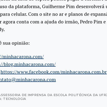
o uso da plataforma, Guilherme Pim desenvolverá
 para celular. Com o site no ar e planos de expans
r agora conta com a ajuda do irmão, Pedro Pim e
dy.
ê sua opinião:
://minhacarona.com/
://blog.minhacarona.com/
:
https://www.facebook.com/minhacarona.com.br
ntato@minhacarona.com
ASSESSORIA DE IMPRENSA DA ESCOLA POLITÉCNICA DA UFR
A: TECNOLOGIA