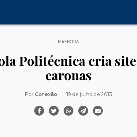
Categorias
MEMÓRIA
la Politécnica cria site 
caronas
Por
Conexão
19 de julho de 2013