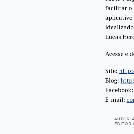
facilitar 
aplicativo
idealizado
Lucas Her
Acesse e d
Site:
http
Blog:
http
Facebook
E-mail:
co
AUTOR: 
EDITORI