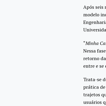
Após seis 
modelo ino
Engenharia
Universida
“
Minha Ca
Nessa fase
retorno da
entre e se
Trata-se d
prática de
trajetos q
usuários 