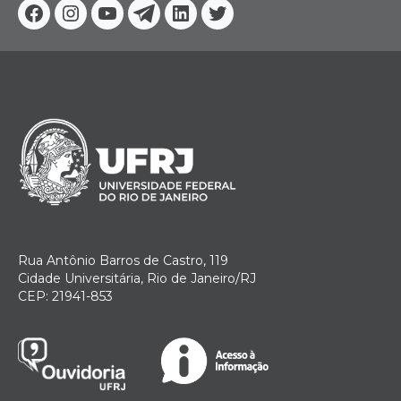
Facebook
Instagram
Youtube
Telegram
Linkedin
Twitter
Rua Antônio Barros de Castro, 119
Cidade Universitária, Rio de Janeiro/RJ
CEP: 21941-853