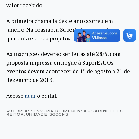
valor recebido.
A primeira chamada deste ano ocorreu em
janeiro. Na ocasião, a SuperEst contemplou
quarenta e cinco projetos.
As inscrições deverão ser feitas até 28/6, com
proposta impressa entregue à SuperEst. Os
eventos devem acontecer de 1º de agosto a 21 de
dezembro de 2013.
Acesse
aqui
o edital.
AUTOR: ASSESSORIA DE IMPRENSA - GABINETE DO
REITOR
,
UNIDADE: SGCOMS