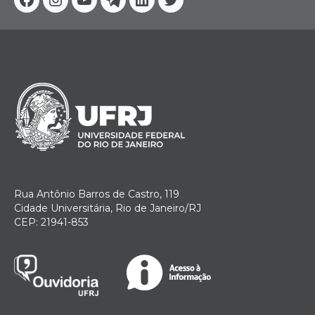
Facebook
Instagram
Youtube
Telegram
Linkedin
Twitter
Rua Antônio Barros de Castro, 119
Cidade Universitária, Rio de Janeiro/RJ
CEP: 21941-853