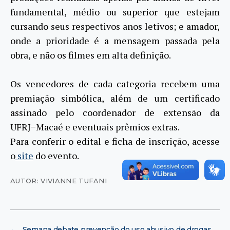
fundamental, médio ou superior que estejam
cursando seus respectivos anos letivos; e amador,
onde a prioridade é a mensagem passada pela
obra, e não os filmes em alta definição.
Os vencedores de cada categoria recebem uma
premiação simbólica, além de um certificado
assinado pelo coordenador de extensão da
UFRJ−Macaé e eventuais prêmios extras.
Para conferir o edital e ficha de inscrição, acesse
o
site
do evento.
AUTOR: VIVIANNE TUFANI
←
Semana debate prevenção do uso abusivo de drogas